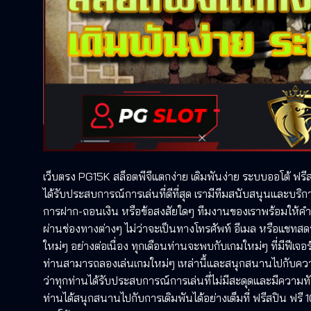
เว็บตรง PG15K สล็อตพีจีแตกง่าย เดิมพันง่าย ระบบออโต้ ฟรีส
ได้รับประสบการณ์การเล่นที่ดีที่สุด เรามีทีมสนับสนุนและบริ
การฝาก-ถอนเงิน หรือข้อสงสัยใดๆ ทีมงานของเราพร้อมให้คำ
ผ่านช่องทางต่างๆ ไม่ว่าจะเป็นทางโทรศัพท์ อีเมล หรือแชทสดบน
ใหม่ๆ อย่างต่อเนื่อง ทุกเดือนท่านจะพบกับเกมใหม่ๆ ที่มีฟี
ท่านสามารถลองเล่นเกมใหม่ๆ เหล่านี้และสนุกสนานไปกับความท้
ว่าทุกท่านได้รับประสบการณ์การเล่นที่ไม่มีสะดุดและมีความทัน
ท่านได้สนุกสนานไปกับการเดิมพันได้อย่างเต็มที่ ฟรีสปิน ฟรี