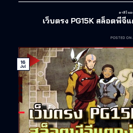
คาสิโนอ
เว็บตรง PG15K สล็อตพีจีแ
POSTED ON
16
Jul