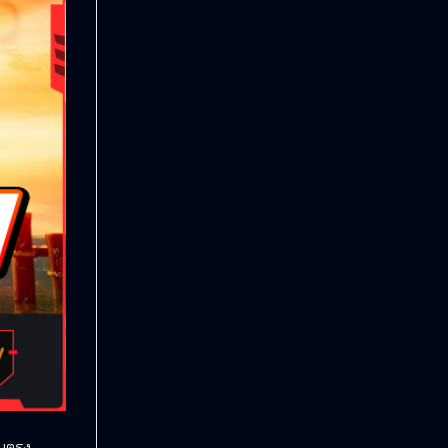
็บตรง