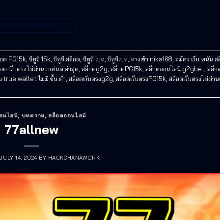
ONTINUE READING
→
็อต PG15k
,
จีทูจี 15k
,
จีทูจี สล็อต
,
จีทูจี เบท
,
จีทูจีเบท
,
ทางเข้า nika168
,
สมัคร เว็บ พนัน สล
อต เว็บตรงไม่ผ่านเอเย่นต์ ล่าสุด
,
สล็อตg2g
,
สล็อตPG15k
,
สล็อตออนไลน์ g2gbet
,
สล็อ
true wallet ไม่มี ขั้น ต่ํา
,
สล็อตเว็บตรงg2g
,
สล็อตเว็บตรงPG15k
,
สล็อตเว็บตรงไม่ผ่าน
อนไลน์
,
บทความ
,
สล็อตออนไลน์
77allnew
JULY 14, 2024
BY
HACKCHANAWORK