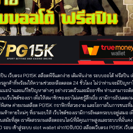
ปิน เว็บตรง PG15K สล็อตพีจีแตกง่าย เดิมพันง่าย ระบบออโต้ ฟรีสปิน เพ
การลูกค้าที่พร้อมให้ความช่วยเหลือตลอด 24 ชั่วโมง ไม่ว่าท่านจะมีปัญห
แนะนำและแก้ไขปัญหาต่างๆ อย่างรวดเร็วและมืออาชีพ ท่านสามารถติดต
เว็บไซต์ของเรา เพื่อให้สมาชิกของเราไม่เคยรู้สึกเบื่อ เรามีการอัปเดตเก
เจอร์พิเศษ ค่ายเกมสล็อต PG15K กราฟิกที่สวยงาม และโอกาสในการชนะที่ม
าทายใหม่ๆ ที่เรามอบให้ เว็บไซต์ของเรามีการอัพเดทระบบอยู่เสมอ เพื่
สมัยที่สุด เราคัดสรรเกมสล็อตออนไลน์ที่มีคุณภาพสูงและระบบที่มั่นคง เ
 10 รอบ เข้าสู่ระบบ slot wallet ฝาก10รับ100 สล็อตเว็บตรง PG15K เว็