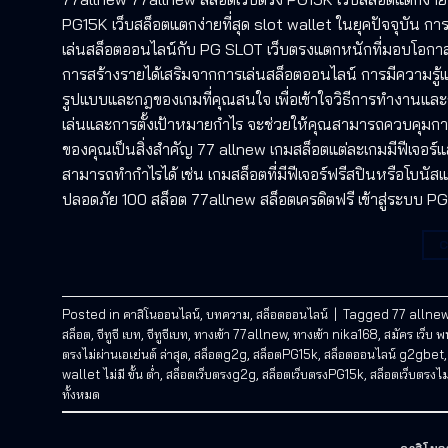
PG15K เว็บสล็อตแตกง่ายที่สุด slot wallet ในยุคปัจจุบัน 
เล่นสล็อตออนไลน์กับ PG SLOT เว็บตรงแตกหนักที่มอบโอกาสใ
การสร้างรายได้เสริมจากการเล่นสล็อตออนไลน์ การมีความร
รูปแบบและกฎของเกมที่คุณสนใจ เพื่อเข้าใจวิธีการทำงานแ
เล่นและการตั้งเป้าหมายกำไร จะช่วยให้คุณสามารถควบคุมการเ
ของคุณเป็นสิ่งสำคัญ 77 allnew เกมสล็อตแต่ละเกมมีฟีเจอร์แล
สามารถทำกำไรได้ เช่น เกมสล็อตที่มีฟีเจอร์ฟรีสปินหรือโบนั
ปลอดภัย 100 สล็อต 77allnew สล็อตเครดิตฟรี เข้าสู่ระบบ 
C
Posted in
คาสิโนออนไลน์
,
บทความ
,
สล็อตออนไลน์
|
Tagged
77 allne
สล็อต
,
จีทูจี เบท
,
จีทูจีเบท
,
ทางเข้า 77allnew
,
ทางเข้า nika168
,
สมัคร เว็บ พ
ตรงไม่ผ่านเอเย่นต์ ล่าสุด
,
สล็อตg2g
,
สล็อตPG15k
,
สล็อตออนไลน์ g2gbet
wallet ไม่มี ขั้น ต่ํา
,
สล็อตเว็บตรงg2g
,
สล็อตเว็บตรงPG15k
,
สล็อตเว็บตรงไม
ทั้งหมด