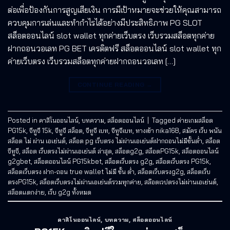
ต่อเพื่อป้องกันการสูญเสียเงิน การมีเป้าหมายจะช่วยให้คุณสามารถ
ควบคุมการเล่นและทำกำไรได้อย่างมีประสิทธิภาพ PG SLOT
สล็อตออนไลน์ slot wallet ทุกค่ายเว็บตรง เว็บรวมสล็อตทุกค่าย
ฝากถอนวอเลท PG BET เครดิตฟรี สล็อตออนไลน์ slot wallet ทุก
ค่ายเว็บตรง เว็บรวมสล็อตทุกค่ายฝากถอนวอเลท […]
CONTINUE READING
→
Posted in
คาสิโนออนไลน์
,
บทความ
,
สล็อตออนไลน์
|
Tagged
ค่ายเกมสล็อต
PG15k
,
จีทูจี 15k
,
จีทูจี สล็อต
,
จีทูจี เบท
,
จีทูจีเบท
,
ทางเข้า nika168
,
สมัคร เว็บ พนัน
สล็อต ไม่ ผ่าน เอเย่นต์
,
สล็อต pg เว็บตรง ไม่ผ่านเอเย่นต์ฝากถอนไม่มีขั้นต่ํา
,
สล็อต
จีทูจี
,
สล็อต เว็บตรงไม่ผ่านเอเย่นต์ ล่าสุด
,
สล็อตg2g
,
สล็อตPG15k
,
สล็อตออนไลน์
g2gbet
,
สล็อตออนไลน์ PG15kbet
,
สล็อตเว็บตรง g2g
,
สล็อตเว็บตรง PG15k
,
สล็อตเว็บตรง ฝาก-ถอน true wallet ไม่มี ขั้น ต่ํา
,
สล็อตเว็บตรงg2g
,
สล็อตเว็บ
ตรงPG15k
,
สล็อตเว็บตรงไม่ผ่านเอเย่นต์รวมทุกค่าย
,
สล๊อตเวปตรงไม่ผ่านเอเย่นต์
,
สล็อตแตกง่าย
,
เว็บ g2g ทั้งหมด
คาสิโนออนไลน์
,
บทความ
,
สล็อตออนไลน์