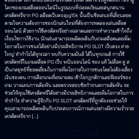
โลกของเกมสล็อตออนไลน์ในรูปแบบที่ปลอดภัยและสนุกสนาน
เครดิตฟรีจาก PG สล็อตเว็บตรงpg15k นั้นเป็นข้อเสนอที่เลื่อนลอย
ตามใจความต้องการของนักเล่นใหม่ที่ต้องการทดลองเล่นสล็อต
ออนไลน์ ด้วยการใช้เครดิตฟรีอย่างฉลาดและการทำความเข้าใจถึง
เงื่อนไขการใช้งาน นักเล่นสามารถเพลิดเพลินกับเกมสล็อตและเพิ่ม
โอกาสในการชนะได้อย่างมีประสิทธิภาพ PG SLOT เว็บตรง ค่าย
ใหญ่ ทำกำไรได้ทุกเวลา พบกับความมันส์ ได้ในทุกเกมส์ การใช้
เครดิตฟรีในเกมสล็อต PG เว็บ พนันออนไลน์ ของ แท้ ไม่ล็อค ยู ส
เป็นกลยุทธ์ที่ยอดเยี่ยมในการเพิ่มโอกาสในการชนะโดยไม่ต้องเสี่ยง
เงินของตน การเลือกเกมที่เหมาะสม เข้าใจกฎกติกาและฟีเจอร์ของ
เกม วางแผนการเดิมพัน และตรวจสอบข้อกำหนดการเดิมพัน จะ
ช่วยให้คุณใช้เครดิตฟรีได้อย่างมีประสิทธิภาพและเพิ่มโอกาสในการ
ทำกำไร ทำความรู้จักกับ PG SLOT เครดิตฟรีที่ถูกต้องจะช่วยให้
คุณสามารถเพลิดเพลินกับประสบการณ์การเล่นอย่างมีความร่ำรวย
เครดิตฟรีจาก […]
CONTINUE READING
→