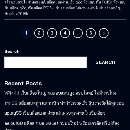
สล๊อตเวปตรงไม่ผ่านเอเย่นต์
,
สล็อตแตกง่าย
,
เว็บ g2g ทั้งหมด
,
เว็บ PG15k ทั้งหมด
,
เว็บ สล็อต g2g
,
เว็บ สล็อต PG15k
,
เว็บ เล่นสล็อต ไม่ผ่านเอเย่นต์
,
เว็บสล็อตg2g
,
เว็บสล็อตPG15k
1
2
3
4
…
6
Search
SEARCH
Recent Posts
VPM44 เว็บสล็อตใหญ่ ผลตอบแทนสูง ตอบโจทย์ ไม่มีการโกง
tm168 สล็อตเบทถูก แตกหนัก ทำกำไรรวดเร็ว ลุ้นรางวัลได้ทุกรอบ
uplay55 เว็บสล็อตแตกง่าย เล่นครบทุกค่าย ในเว็บเดียว
aeiou168 สล็อต true wallet ระบบใหม่ พร้อมเครดิตฟรีไม่ต้อง