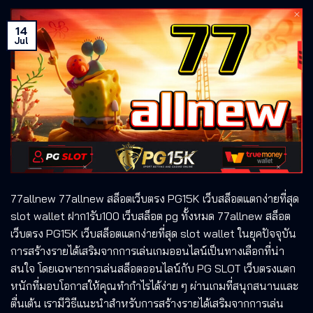
14
Jul
77allnew 77allnew สล็อตเว็บตรง PG15K เว็บสล็อตแตกง่ายที่สุด
slot wallet ฝาก1รับ100 เว็บสล็อต pg ทั้งหมด 77allnew สล็อต
เว็บตรง PG15K เว็บสล็อตแตกง่ายที่สุด slot wallet ในยุคปัจจุบัน
การสร้างรายได้เสริมจากการเล่นเกมออนไลน์เป็นทางเลือกที่น่า
สนใจ โดยเฉพาะการเล่นสล็อตออนไลน์กับ PG SLOT เว็บตรงแตก
หนักที่มอบโอกาสให้คุณทำกำไรได้ง่าย ๆ ผ่านเกมที่สนุกสนานและ
ตื่นเต้น เรามีวิธีแนะนำสำหรับการสร้างรายได้เสริมจากการเล่น