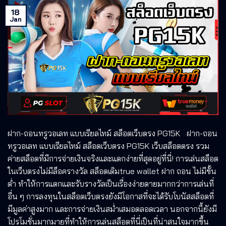
18
Jan
ฝาก-ถอนทรูวอเลท แบบเรียลไทม์ สล็อตเว็บตรง PG15K ฝาก-ถอน
ทรูวอเลท แบบเรียลไทม์ สล็อตเว็บตรง PG15K เว็บสล็อตตรง รวม
ค่ายสล็อตที่มีการจ่ายเงินจริงและแตกง่ายที่สุดอยู่ที่นี่! การเล่นสล็อต
ในเว็บตรงไม่มีล็อครางวัล สล็อตเติมtrue wallet ฝาก ถอน ไม่มีขั้น
ต่ํา ทำให้การแตกและรับรางวัลเป็นเรื่องง่ายดายมากกว่าการเล่นที่
อื่น ๆ การลงทุนในสล็อตเว็บตรงยังมีโอกาสที่จะได้รับโบนัสสล็อตที่
มีมูลค่าสูงมาก และการจ่ายเงินสม่ำเสมอตลอดเวลา นอกจากนี้ยังมี
โปรโมชั่นมากมายที่ทำให้การเล่นสล็อตที่นี่เป็นที่น่าสนใจมากขึ้น