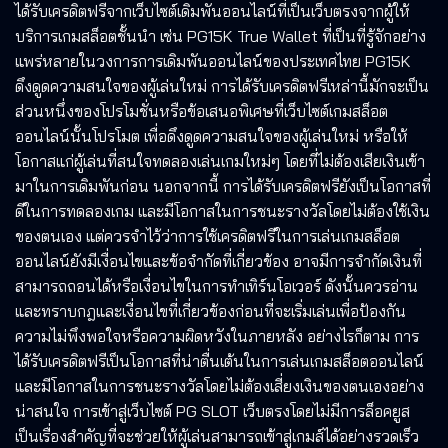
ได้รับเครดิตฟรีจากเว็บไซต์เดิมพันออนไลน์ที่เป็นเว็บตรงจากผู้ให้
บริการเกมสล็อตชั้นนำ เช่น PG15K True Wallet ที่เป็นที่รู้จักอย่าง
แพร่หลายในวงการการเดิมพันออนไลน์ของประเทศไทย PG15K
ดึงดูดความสนใจของผู้เล่นใหม่ การได้รับเครดิตฟรีเหล่านี้มักจะเป็น
ส่วนหนึ่งของโปรโมชั่นหรือข้อเสนอพิเศษที่เว็บไซต์เกมสล็อต
ออนไลน์นั้นโปรโมต เพื่อดึงดูดความสนใจของผู้เล่นใหม่ หรือให้
โอกาสแก่ผู้เล่นที่สนใจทดลองเล่นเกมใหม่ๆ โดยที่ไม่ต้องเสียเงินเข้า
มาในการเดิมพันก่อน นอกจากนี้ การได้รับเครดิตฟรียังเป็นโอกาสที่
ดีในการทดลองเกม และมีโอกาสในการชนะรางวัลโดยไม่ต้องใช้เงิน
ของตนเอง แต่ควรจำไว้ว่าการใช้เครดิตฟรีในการเล่นเกมสล็อต
ออนไลน์ยังมีเงื่อนไขและข้อจำกัดที่เกี่ยวข้อง อาจมีการจำกัดเงินที่
สามารถถอนได้หรือเงื่อนไขในการทำเทิร์นโอเวอร์ ดังนั้นควรอ่าน
และทราบกฎและเงื่อนไขที่เกี่ยวข้องก่อนที่จะเริ่มเล่นเพื่อป้องกัน
ความไม่พึงพอใจหรือความผิดหวังในภายหลัง อย่างไรก็ตาม การ
ได้รับเครดิตฟรีเป็นโอกาสที่น่าตื่นเต้นในการเล่นเกมสล็อตออนไลน์
และมีโอกาสในการชนะรางวัลโดยไม่ต้องเสี่ยงเงินของตนเองอย่าง
น่าสนใจ การเข้าสู่เว็บไซต์ PG SLOT เว็บตรงโดยไม่มีการล็อคยูส
เป็นเรื่องสำคัญที่จะช่วยให้ผู้เล่นสามารถเข้าสู่เกมส์ได้อย่างรวดเร็ว