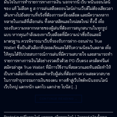
มั่นใจในการทำรายการทางการเงิน นอกจากนี้ เว็บ พนันออนไลน์
ของ แท้ ไม่ล็อค ยู ส การเล่นสล็อตออนไลน์ผ่านเว็บดีไม่ต้องเสียเวลา
เดินทางไปยังสถานที่จริงที่ต้องการเครื่องสล็อต และมีความหลาก
หลายในเกมส์ที่เลือกเล่น ทั้งคลาสสิคและใหม่สดใหม่ ทั้งนี้ เพื่อ
รองรับความหลากหลายของผู้เล่นที่ต้องการสนุกสนานในทุกรูป
แบบ หากคุณกำลังมองหาเว็บสล็อตที่มีความน่าเชื่อถือและมี
มาตรฐาน ควรพิจารณาเว็บที่รองรับการฝาก-ถอนผ่าน True
Wallet ซึ่งเป็นตัวเลือกที่ปลอดภัยและได้รับความนิยมในตลาด เพื่อ
ให้คุณได้รับประสบการณ์การเล่นที่มีความสบายใจ และสามารถทำ
รายการทางการเงินได้อย่างรวดเร็วด้วย PG เว็บตรง เครดิตฟรีแค่
สมัครล่าสุด True Wallet ที่มีการใช้งานที่สะดวกและทันสมัยทำให้
เป็นทางเลือกที่เหมาะสมสำหรับผู้เล่นที่ต้องการความสะดวกสบาย
ในการทำธุรกรรมการเงินของตน ทางเข้าสู่เว็บไซต์พนันออนไลน์
เว็บใหญ่ แตกหนัก แตกไว แตกง่าย โบนัส […]
CONTINUE READING
→
Posted in
คาสิโนออนไลน์
,
บทความ
,
สล็อตออนไลน์
|
Tagged
g2g ทั้งหมด
,