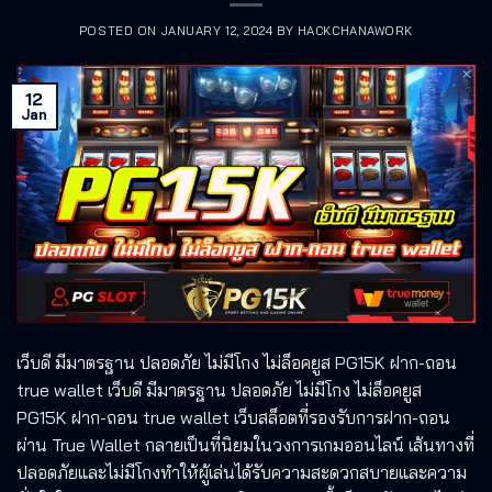
POSTED ON
JANUARY 12, 2024
BY
HACKCHANAWORK
12
Jan
เว็บดี มีมาตรฐาน ปลอดภัย ไม่มีโกง ไม่ล็อคยูส PG15K ฝาก-ถอน
true wallet เว็บดี มีมาตรฐาน ปลอดภัย ไม่มีโกง ไม่ล็อคยูส
PG15K ฝาก-ถอน true wallet เว็บสล็อตที่รองรับการฝาก-ถอน
ผ่าน True Wallet กลายเป็นที่นิยมในวงการเกมออนไลน์ เส้นทางที่
ปลอดภัยและไม่มีโกงทำให้ผู้เล่นได้รับความสะดวกสบายและความ