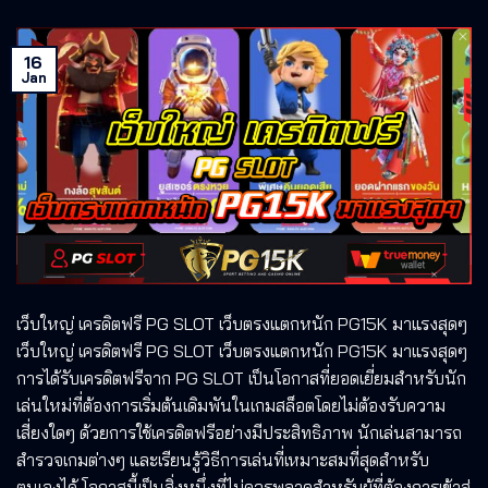
16
Jan
เว็บใหญ่ เครดิตฟรี PG SLOT เว็บตรงแตกหนัก PG15K มาแรงสุดๆ
เว็บใหญ่ เครดิตฟรี PG SLOT เว็บตรงแตกหนัก PG15K มาแรงสุดๆ
การได้รับเครดิตฟรีจาก PG SLOT เป็นโอกาสที่ยอดเยี่ยมสำหรับนัก
เล่นใหม่ที่ต้องการเริ่มต้นเดิมพันในเกมสล็อตโดยไม่ต้องรับความ
เสี่ยงใดๆ ด้วยการใช้เครดิตฟรีอย่างมีประสิทธิภาพ นักเล่นสามารถ
สำรวจเกมต่างๆ และเรียนรู้วิธีการเล่นที่เหมาะสมที่สุดสำหรับ
ตนเองได้ โอกาสนี้เป็นสิ่งหนึ่งที่ไม่ควรพลาดสำหรับผู้ที่ต้องการเข้าสู่