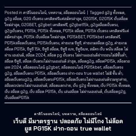
Posted in
คาสิโนออนไลน์
,
บทความ
,
สล็อตออนไลน์
|
Tagged
g2g ทั้งหมด
,
g2g สล็อต
,
G2G เว็บตรง เครดิตฟรีแค่สมัครล่าสุด
,
G2G15K
,
G2G15K เว็บสล็อต
ใหม่ล่าสุด
,
G2GBET
,
g2gbet เครดิตฟรี
,
g2gbet15k
,
g2gสล็อตเว็บตรง
,
g2gเว็บตรง
,
PG15k
,
PG15k ทั้งหมด
,
PG15k สล็อต
,
PG15k เว็บตรง เครดิตฟรีแค่
สมัครล่าสุด
,
PG15k เว็บสล็อต ใหม่ล่าสุด
,
PG15kBET
,
PG15kbet เครดิตฟรี
,
PG15kสล็อตเว็บตรง
,
PG15kเว็บตรง
,
ค่ายเกม จีทูจี
,
ค่ายเกมสล็อต g2g
,
ค่ายเกม
สล็อต PG15k
,
จีทูจี 15k
,
จีทูจี สล็อต
,
จีทูจี เบท
,
จีทูจีเบท
,
สมัคร เว็บ พนัน สล็อต ไม่
ผ่าน เอเย่นต์
,
สล็อต 2024
,
สล็อต pg เว็บตรง ไม่ผ่านเอเย่นต์ฝากถอนไม่มีขั้นต่ํา
,
สล็อต จีทูจี
,
สล็อต เว็บตรงไม่ผ่านเอเย่นต์ ล่าสุด
,
สล็อตg2g
,
สล็อตPG15k
,
สล็อตวอ
เลท 2024
,
สล็อตออนไลน์ g2gbet
,
สล็อตออนไลน์ PG15kbet
,
สล็อตเว็บตรง
g2g
,
สล็อตเว็บตรง PG15k
,
สล็อตเว็บตรง ฝาก-ถอน true wallet ไม่มี ขั้น ต่ํา
,
สล็อตเว็บตรงg2g
,
สล็อตเว็บตรงPG15k
,
สล็อตเว็บตรงไม่ผ่านเอเย่นต์รวมทุกค่าย
,
สล๊อตเวปตรงไม่ผ่านเอเย่นต์
,
สล็อตแตกง่าย
,
เว็บ g2g ทั้งหมด
,
เว็บ PG15k ทั้งหมด
,
เว็บ สล็อต g2g
,
เว็บ สล็อต PG15k
,
เว็บ เล่นสล็อต ไม่ผ่านเอเย่นต์
,
เว็บสล็อตg2g
,
เว็บสล็อตPG15k
คาสิโนออนไลน์
,
บทความ
,
สล็อตออนไลน์
เว็บดี มีมาตรฐาน ปลอดภัย ไม่มีโกง ไม่ล็อค
ยูส PG15K ฝาก-ถอน true wallet