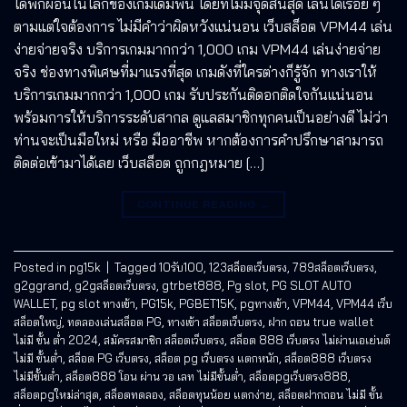
ได้พักผ่อนในโลกของเกมเดิมพัน โดยที่ไม่มีจุดสิ้นสุด เล่นได้เรื่อย ๆ
ตามแต่ใจต้องการ ไม่มีคำว่าผิดหวังแน่นอน เว็บสล็อต VPM44 เล่น
ง่ายจ่ายจริง บริการเกมมากกว่า 1,000 เกม VPM44 เล่นง่ายจ่าย
จริง ช่องทางพิเศษที่มาแรงที่สุด เกมดังที่ใครต่างก็รู้จัก ทางเราให้
บริการเกมมากกว่า 1,000 เกม รับประกันติดอกติดใจกันแน่นอน
พร้อมการให้บริการระดับสากล ดูแลสมาชิกทุกคนเป็นอย่างดี ไม่ว่า
ท่านจะเป็นมือใหม่ หรือ มืออาชีพ หากต้องการคำปรึกษาสามารถ
ติดต่อเข้ามาได้เลย เว็บสล็อต ถูกกฎหมาย […]
CONTINUE READING
→
Posted in
pg15k
|
Tagged
10รับ100
,
123สล็อตเว็บตรง
,
789สล็อตเว็บตรง
,
g2ggrand
,
g2gสล็อตเว็บตรง
,
gtrbet888
,
Pg slot
,
PG SLOT AUTO
WALLET
,
pg slot ทางเข้า
,
PG15k
,
PGBET15K
,
pgทางเข้า
,
VPM44
,
VPM44 เว็บ
สล็อตใหญ่
,
ทดลองเล่นสล็อต PG
,
ทางเข้า สล็อตเว็บตรง
,
ฝาก ถอน true wallet
ไม่มี ขั้น ต่ํา 2024
,
สมัครสมาชิก สล็อตเว็บตรง
,
สล็อต 888 เว็บตรง ไม่ผ่านเอเย่นต์
ไม่มี ขั้นต่ำ
,
สล็อต PG เว็บตรง
,
สล็อต pg เว็บตรง แตกหนัก
,
สล็อต888 เว็บตรง
ไม่มีขั้นต่ำ
,
สล็อต888 โอน ผ่าน วอ เลท ไม่มีขั้นต่ํา
,
สล็อตpgเว็บตรง888
,
สล็อตpgใหม่ล่าสุด
,
สล็อตทดลอง
,
สล็อตทุนน้อย แตกง่าย
,
สล็อตฝากถอน ไม่มี ขั้น