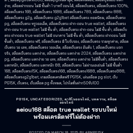
ง่าย
,
สล็อตฝากถอน ไม่มี ขั้นต่ำ 1 บาทก็ ถอนได้
,
สล็อตเว็บตรง
,
สล็อตเว็บตรง 100%
,
สล็อตเว็บตรง 168
,
สล็อตเว็บตรง 1688
,
สล็อตเว็บตรง 789
,
สล็อตเว็บตรง 888
,
สล็อตเว็บตรง g2g
,
สล็อตเว็บตรง g2g1bet สล็อตเว็บตรง ยอดนิยม
,
สล็อตเว็บตรง
pg
,
สล็อตเว็บตรง ทรูวอลเล็ต
,
สล็อตเว็บตรง ฝาก-ถอน true wallet
,
สล็อตเว็บตรง
ฝาก-ถอน true wallet ไม่มี ขั้น ต่ํา
,
สล็อตเว็บตรง ฝาก-ถอน ไม่มี ขั้น ต่ํา
,
สล็อตเว็บ
ตรง ฝากถอน true wallet ไม่มี ธนาคาร ไม่มี ขั้น ต่ํา
,
สล็อตเว็บตรง ฝากถอน ไม่มี
ขั้นต่ำ
,
สล็อตเว็บตรง ฟรี
,
สล็อตเว็บตรง มี ใบรับรอง
,
สล็อตเว็บตรง รวมทุกค่าย
,
สล็อต
เว็บตรง วอ เลท
,
สล็อตเว็บตรง วอลเล็ต
,
สล็อตเว็บตรง อันดับ 1
,
สล็อตเว็บตรง แจก
จริง
,
สล็อตเว็บตรง แตกง่าย
,
สล็อตเว็บตรง แตกง่าย 2024
,
สล็อตเว็บตรง แตกง่าย
pg
,
สล็อตเว็บตรง แตกง่าย วอ เลท
,
สล็อตเว็บตรง แตกง่าย ไม่มีขั้นต่ำ
,
สล็อตเว็บตรง
แตกหนัก
,
สล็อตเว็บตรง แตกหนัก 88
,
สล็อตเว็บตรง ไม่ผ่านเอเย่นต์ ไม่มี ขั้นต่ำ
168
,
สล็อตเว็บตรง15K
,
สล็อตเว็บตรง168
,
สล็อตเว็บตรง1688
,
สล็อตเว็บตรง888
,
สล็อตเว็บตรงg2g1bet
,
เกมสล็อตเครดิตฟรี PG15K
,
เล่นสล็อต pg slot
,
เว็บ
PG15K
,
เว็บตรง
,
เว็บสล็อต pg ทั้งหมด
,
โปรโมชั่นฝาก50รับ100
PG15K
,
UNCATEGORIZED
,
คาสิโนออนไลน์
,
บทความ
,
สล็อต
ออนไลน์
aeiou168 สล็อต true wallet ระบบใหม่
พร้อมเครดิตฟรีไม่ต้องฝาก
POSTED ON
MARCH 18, 2025
BY
ARMPG15K