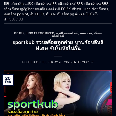
168
,
สล็อตเว็บตรง15K
,
สล็อตเว็บตรง168
,
สล็อตเว็บตรง1688
,
สล็อตเว็บตรง888
,
สล็อตเว็บตรงg2g1bet
,
เกมสล็อตเครดิตฟรี PG15K
,
เข้าสู่ระบบ pg slot เว็บตรง
,
เล่นสล็อต pg slot
,
เว็บ PG15K
,
เว็บตรง
,
เว็บสล็อต pg ทั้งหมด
,
โปรโมชั่น
ฝาก50รับ100
PG15K
,
UNCATEGORIZED
,
คาสิโนออนไลน์
,
บทความ
,
สล็อต
ออนไลน์
sportkub รวมสล็อตทุกค่าย มาพร้อมสิทธิ
พิเศษ รับโบนัสไม่อั้น
POSTED ON
FEBRUARY 20, 2025
BY
ARMPG15K
20
Feb