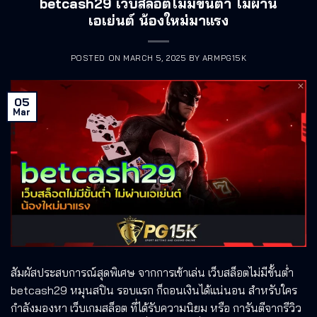
betcash29 เว็บสล็อตไม่มีขั้นต่ำ ไม่ผ่าน
เอเย่นต์ น้องใหม่มาแรง
POSTED ON
MARCH 5, 2025
BY
ARMPG15K
05
Mar
สัมผัสประสบการณ์สุดพิเศษ จากการเข้าเล่น เว็บสล็อตไม่มีขั้นต่ำ
betcash29 หมุนสปิน รอบแรก ก็ถอนเงินได้แน่นอน สำหรับใคร
กำลังมองหา เว็บเกมสล็อต ที่ได้รับความนิยม หรือ การันตีจากรีวิว