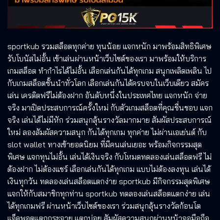
sportkub รวมสล็อตทุกค่าย ทุนน้อย แจกหนัก มาพร้อมสิทธิพิเศษ
รับโบนัสไม่อั้น เข้าเล่นผ่านหน้าเว็บไซต์ของเรา มาพร้อมให้บริการ
เกมสล็อต ทำกำไรได้ไม่อั้น เลือกเล่นกันได้ทุกเกม สนุกเพลิดเพลิน ไป
กับเกมสล็อตชั้นนำทั่วโลก เลือกเล่นกันได้ครบจบในเว็บเดียว สมัคร
เล่น เครดิตฟรีไม่ต้องฝาก อันดับหนึ่งในประเทศไทย แจกหนัก จ่าย
จริง มาเปิดประสบการณ์ครั้งใหม่ กับตัวเกมสล็อตที่คุณชื่นชอบ แจก
จริง เล่นได้ไม่มีหัก ร่วมสนุกลุ้นรางวัลมากมาย สัมผัสประสบการณ์
ใหม่ ลองสัมผัสความสนุก กันได้ทุกเกม ทุกค่าย ไม่ผ่านเอเย่นต์ กับ
slot wallet ทางเข้ายอดนิยม ที่มีคนเล่นเยอะ พร้อมกิจกรรมสุด
พิเศษ แจกทุนไม่อั้น เล่นได้เงินจริง กับโหมดทดลองเล่นสล็อตฟรี ไม่
ต้องฝาก ไม่ต้องแชร์ เลือกเล่นกันได้ทุกเกม แบบไม่ต้องลงทุน เล่นได้
เงินทุกวัน ทดลองเล่นสล็อตแตกง่าย sportkub มีกิจกรรมสุดพิเศษ
แจกให้กับสมาชิกทุกท่าน sportkub ทดลองเล่นสล็อตแตกง่าย เล่น
ได้ทุกเกมฟรี ผ่านหน้าเว็บไซต์ของเรา ร่วมสนุกลุ้นรางวัลก้อนโต
แจ็คพอตแตกกระจาย แตกบ่อย สัมผัสความสนุกผ่านหน้าจอมือถือ