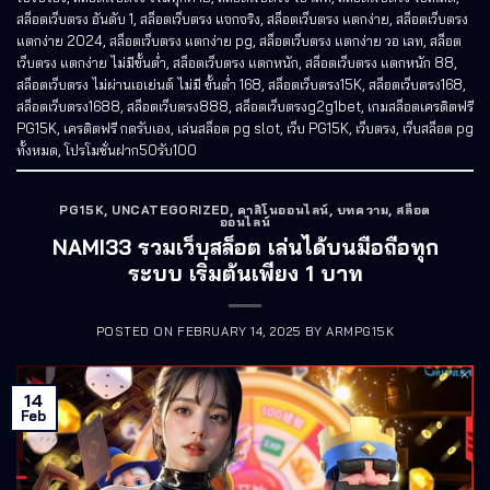
สล็อตเว็บตรง อันดับ 1
,
สล็อตเว็บตรง แจกจริง
,
สล็อตเว็บตรง แตกง่าย
,
สล็อตเว็บตรง
แตกง่าย 2024
,
สล็อตเว็บตรง แตกง่าย pg
,
สล็อตเว็บตรง แตกง่าย วอ เลท
,
สล็อต
เว็บตรง แตกง่าย ไม่มีขั้นต่ำ
,
สล็อตเว็บตรง แตกหนัก
,
สล็อตเว็บตรง แตกหนัก 88
,
สล็อตเว็บตรง ไม่ผ่านเอเย่นต์ ไม่มี ขั้นต่ำ 168
,
สล็อตเว็บตรง15K
,
สล็อตเว็บตรง168
,
สล็อตเว็บตรง1688
,
สล็อตเว็บตรง888
,
สล็อตเว็บตรงg2g1bet
,
เกมสล็อตเครดิตฟรี
PG15K
,
เครดิตฟรี กดรับเอง
,
เล่นสล็อต pg slot
,
เว็บ PG15K
,
เว็บตรง
,
เว็บสล็อต pg
ทั้งหมด
,
โปรโมชั่นฝาก50รับ100
PG15K
,
UNCATEGORIZED
,
คาสิโนออนไลน์
,
บทความ
,
สล็อต
ออนไลน์
NAMI33 รวมเว็บสล็อต เล่นได้บนมือถือทุก
ระบบ เริ่มต้นเพียง 1 บาท
POSTED ON
FEBRUARY 14, 2025
BY
ARMPG15K
14
Feb