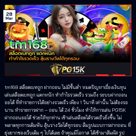
28
Mar
tm168 สล็อตเบทถูก ฝากถอน ไม่มีขั้นต่ำ หมดปัญหาเรื่องเงินทุน
เล่นสล็อตเบทถูก แตกหนัก ทำกำไรรวดเร็ว รวมถึง ระบบฝากถอน
ออโต้ ที่ทำรายการได้อย่างรวดเร็ว เพียง 1 วินาที เท่านั้น ไม่ต้องรอ
นาน ทำรายการฝาก – ถอน ได้ 24 ชั่วโมง ทำให้การเล่น PG15K
ฝากถอนออโต้ ช่วยให้ทุกท่าน เข้าเล่นสล็อตได้รวดเร็วยิ่งขึ้น ไม่
พลาดทุกการเดิมพัน ลุ้นรางวัลได้ทุกรอบ ลืมรูปแบบการฝากถอน ที่
ยุ่งยากของเว็บเดิม ๆ ไปได้เลย ถ้าคุณมีโอกาส ได้เข้ามาสัมผัส รูป