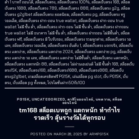
ต่ำ 1 บาทก็ ถอนได้
,
สล็อตเว็บตรง
,
สล็อตเว็บตรง 100%
,
สล็อตเว็บตรง 168
,
สล็อต
เว็บตรง 1688
,
สล็อตเว็บตรง 789
,
สล็อตเว็บตรง 888
,
สล็อตเว็บตรง g2g
,
สล็อต
เว็บตรง g2g1bet สล็อตเว็บตรง ยอดนิยม
,
สล็อตเว็บตรง pg
,
สล็อตเว็บตรง ทรู
วอลเล็ต
,
สล็อตเว็บตรง ฝาก-ถอน true wallet
,
สล็อตเว็บตรง ฝาก-ถอน true
wallet ไม่มี ขั้น ต่ํา
,
สล็อตเว็บตรง ฝาก-ถอน ไม่มี ขั้น ต่ํา
,
สล็อตเว็บตรง ฝากถอน
true wallet ไม่มี ธนาคาร ไม่มี ขั้น ต่ํา
,
สล็อตเว็บตรง ฝากถอน ไม่มีขั้นต่ำ
,
สล็อต
เว็บตรง ฟรี
,
สล็อตเว็บตรง มี ใบรับรอง
,
สล็อตเว็บตรง รวมทุกค่าย
,
สล็อตเว็บตรง วอ
เลท
,
สล็อตเว็บตรง วอลเล็ต
,
สล็อตเว็บตรง อันดับ 1
,
สล็อตเว็บตรง แจกจริง
,
สล็อตเว็บ
ตรง แตกง่าย
,
สล็อตเว็บตรง แตกง่าย 2024
,
สล็อตเว็บตรง แตกง่าย pg
,
สล็อตเว็บ
ตรง แตกง่าย วอ เลท
,
สล็อตเว็บตรง แตกง่าย ไม่มีขั้นต่ำ
,
สล็อตเว็บตรง แตกหนัก
,
สล็อตเว็บตรง แตกหนัก 88
,
สล็อตเว็บตรง ไม่ผ่านเอเย่นต์ ไม่มี ขั้นต่ำ 168
,
สล็อตเว็บ
ตรง15K
,
สล็อตเว็บตรง168
,
สล็อตเว็บตรง1688
,
สล็อตเว็บตรง888
,
สล็อตเว็บ
ตรงg2g1bet
,
เกมสล็อตเครดิตฟรี PG15K
,
เล่นสล็อต pg slot
,
เว็บ PG15K
,
เว็บ
ตรง
,
เว็บสล็อต pg ทั้งหมด
,
โปรโมชั่นฝาก50รับ100
PG15K
,
UNCATEGORIZED
,
คาสิโนออนไลน์
,
บทความ
,
สล็อต
ออนไลน์
tm168 สล็อตเบทถูก แตกหนัก ทำกำไร
รวดเร็ว ลุ้นรางวัลได้ทุกรอบ
POSTED ON
MARCH 28, 2025
BY
ARMPG15K