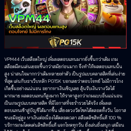
VPM44 เว็บสล็อตใหญ่ เพิ่มผลตอบแทนมากยิ่งขึ้นกว่าเดิม เกม
สล็อตมีคนเล่นเยอะขึ้นกว่าสมัยก่อนมาก จึงทำให้ผลตอบแทนนั้น
สูง น่าสนใจมากกว่าเดิมหลายเท่าตัว เป็นรูปแบบคลาสสิคที่เล่นง่าย
ที่สุด เล่นกับเราเว็บหลัก PG15K บอกเลยว่าตอบโจทย์ ไม่มีการโกง
เกิดขึ้นอย่างแน่นอน อยากหาเงินเชิญเลย ลุ้นรับเงินรางวัลได้
มากมาย ผลตอบแทนก็สูงมาก ให้ราคาสูงกว่าเกมแบบอื่นแน่นอน
เป็นเกมรูปแบบคลาสสิค ที่มีโอกาสที่จะร่ำรวยได้จริง เพิ่มผล
ตอบแทนเข้าสู่บัญชีได้มากขึ้น เสี่ยงดวงวัดโชคได้ตลอดทั้งวัน โอกาส
ชนะมีอยู่สูง หาเงินต่อเนื่องได้ตลอดเวลา สล็อตลิขสิทธิ์แท้ 100 %
บริการเกมโดดเด่นลิขสิทธิ์แท้ แจกโหดทุกวัน ยิ่งเล่นยิ่งสนุก เสมือน