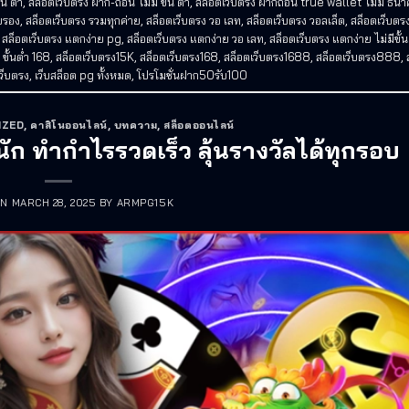
 ต่ํา
,
สล็อตเว็บตรง ฝาก-ถอน ไม่มี ขั้น ต่ํา
,
สล็อตเว็บตรง ฝากถอน true wallet ไม่มี ธนาคา
ับรอง
,
สล็อตเว็บตรง รวมทุกค่าย
,
สล็อตเว็บตรง วอ เลท
,
สล็อตเว็บตรง วอลเล็ต
,
สล็อตเว็บตรง
,
สล็อตเว็บตรง แตกง่าย pg
,
สล็อตเว็บตรง แตกง่าย วอ เลท
,
สล็อตเว็บตรง แตกง่าย ไม่มีขั้น
 ขั้นต่ำ 168
,
สล็อตเว็บตรง15K
,
สล็อตเว็บตรง168
,
สล็อตเว็บตรง1688
,
สล็อตเว็บตรง888
,
เว็บตรง
,
เว็บสล็อต pg ทั้งหมด
,
โปรโมชั่นฝาก50รับ100
IZED
,
คาสิโนออนไลน์
,
บทความ
,
สล็อตออนไลน์
ก ทำกำไรรวดเร็ว ลุ้นรางวัลได้ทุกรอบ
ON
MARCH 28, 2025
BY
ARMPG15K