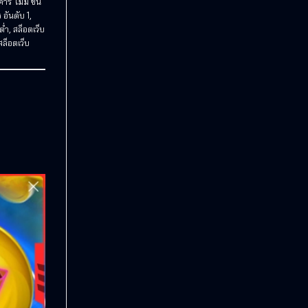
ร ไม่มี ขั้น
 อันดับ 1
,
ต่ำ
,
สล็อตเว็บ
สล็อตเว็บ