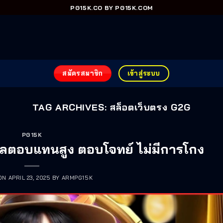
PG15K.CO BY PG15K.COM
สมัครสมาชิก
เข้าสู่ระบบ
TAG ARCHIVES:
สล็อตเว็บตรง G2G
PG15K
ลตอบแทนสูง ตอบโจทย์ ไม่มีการโกง
ON
APRIL 23, 2025
BY
ARMPG15K