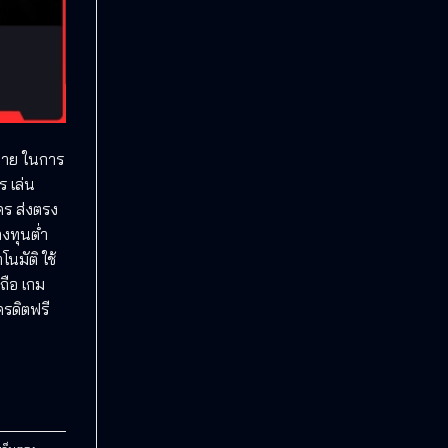
บาย ในการ
ร เล่น
ใคร ส่งตรง
งทุนต่ำ
นมัติ ใช้
ถือ เกม
ครดิตฟรี