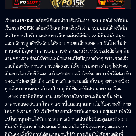
เว็บตรง PG15K สล็อตพีจีแตกง่าย เดิมพันง่าย ระบบออโต้ ฟรีสปิน
เว็บตรง PG15K สล็อตพีจีแตกง่าย เดิมพันง่าย ระบบออโต้ ฟรีสปิน
เพื่อให้ท่านได้รับประสบการณ์การเล่นที่ดีที่สุด เรามีทีมสนับสนุน
และบริการลูกค้าที่พร้อมให้ความช่วยเหลือตลอด 24 ชั่วโมง ไม่ว่า
ท่านจะมีปัญหาในการเล่น การฝาก-ถอนเงิน หรือข้อสงสัยใดๆ ทีม
งานของเราพร้อมให้คำแนะนำและแก้ไขปัญหาต่างๆ อย่างรวดเร็ว
และมืออาชีพ ท่านสามารถติดต่อเราได้ผ่านช่องทางต่างๆ ไม่ว่าจะ
เป็นทางโทรศัพท์ อีเมล หรือแชทสดบนเว็บไซต์ของเรา เพื่อให้สมาชิก
ของเราไม่เคยรู้สึกเบื่อ เรามีการอัปเดตเกมสล็อตใหม่ๆ อย่างต่อเนื่อง
ทุกเดือนท่านจะพบกับเกมใหม่ๆ ที่มีฟีเจอร์พิเศษ ค่ายเกมสล็อต
PG15K กราฟิกที่สวยงาม และโอกาสในการชนะที่มากขึ้น ท่าน
สามารถลองเล่นเกมใหม่ๆ เหล่านี้และสนุกสนานไปกับความท้าทาย
ใหม่ๆ ที่เรามอบให้ เว็บไซต์ของเรามีการอัพเดทระบบอยู่เสมอ เพื่อให้
แน่ใจว่าทุกท่านได้รับประสบการณ์การเล่นที่ไม่มีสะดุดและมีความ
ทันสมัยที่สุด เราคัดสรรเกมสล็อตออนไลน์ที่มีคุณภาพสูงและระบบ
ที่มั่นคง เพื่อให้ท่านได้สนุกสนานไปกับการเดิมพันได้อย่างเต็มที่