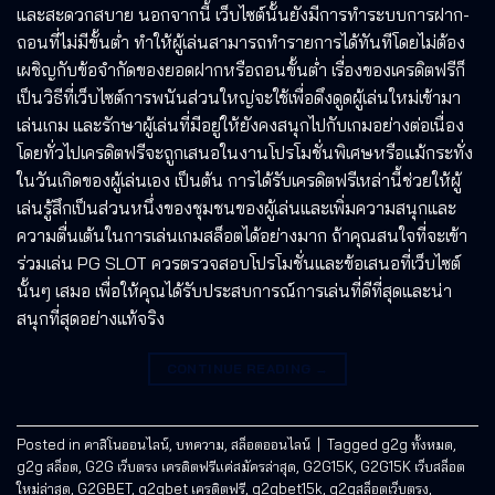
และสะดวกสบาย นอกจากนี้ เว็บไซต์นั้นยังมีการทำระบบการฝาก-
ถอนที่ไม่มีขั้นต่ำ ทำให้ผู้เล่นสามารถทำรายการได้ทันทีโดยไม่ต้อง
เผชิญกับข้อจำกัดของยอดฝากหรือถอนขั้นต่ำ เรื่องของเครดิตฟรีก็
เป็นวิธีที่เว็บไซต์การพนันส่วนใหญ่จะใช้เพื่อดึงดูดผู้เล่นใหม่เข้ามา
เล่นเกม และรักษาผู้เล่นที่มีอยู่ให้ยังคงสนุกไปกับเกมอย่างต่อเนื่อง
โดยทั่วไปเครดิตฟรีจะถูกเสนอในงานโปรโมชั่นพิเศษหรือแม้กระทั่ง
ในวันเกิดของผู้เล่นเอง เป็นต้น การได้รับเครดิตฟรีเหล่านี้ช่วยให้ผู้
เล่นรู้สึกเป็นส่วนหนึ่งของชุมชนของผู้เล่นและเพิ่มความสนุกและ
ความตื่นเต้นในการเล่นเกมสล็อตได้อย่างมาก ถ้าคุณสนใจที่จะเข้า
ร่วมเล่น PG SLOT ควรตรวจสอบโปรโมชั่นและข้อเสนอที่เว็บไซต์
นั้นๆ เสมอ เพื่อให้คุณได้รับประสบการณ์การเล่นที่ดีที่สุดและน่า
สนุกที่สุดอย่างแท้จริง
CONTINUE READING
→
Posted in
คาสิโนออนไลน์
,
บทความ
,
สล็อตออนไลน์
|
Tagged
g2g ทั้งหมด
,
g2g สล็อต
,
G2G เว็บตรง เครดิตฟรีแค่สมัครล่าสุด
,
G2G15K
,
G2G15K เว็บสล็อต
ใหม่ล่าสุด
,
G2GBET
,
g2gbet เครดิตฟรี
,
g2gbet15k
,
g2gสล็อตเว็บตรง
,