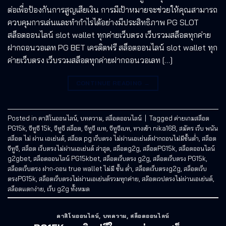
ต่อเพื่อป้องกันการสูญเสียเงิน การมีเป้าหมายจะช่วยให้คุณสามารถ
ควบคุมการเล่นและทำกำไรได้อย่างมีประสิทธิภาพ PG SLOT
สล็อตออนไลน์ slot wallet ทุกค่ายเว็บตรง เว็บรวมสล็อตทุกค่าย
ฝากถอนวอเลท PG BET เครดิตฟรี สล็อตออนไลน์ slot wallet ทุก
ค่ายเว็บตรง เว็บรวมสล็อตทุกค่ายฝากถอนวอเลท […]
CONTINUE READING
→
Posted in
คาสิโนออนไลน์
,
บทความ
,
สล็อตออนไลน์
|
Tagged
ค่ายเกมสล็อต
PG15k
,
จีทูจี 15k
,
จีทูจี สล็อต
,
จีทูจี เบท
,
จีทูจีเบท
,
ทางเข้า nika168
,
สมัคร เว็บ พนัน
สล็อต ไม่ ผ่าน เอเย่นต์
,
สล็อต pg เว็บตรง ไม่ผ่านเอเย่นต์ฝากถอนไม่มีขั้นต่ํา
,
สล็อต
จีทูจี
,
สล็อต เว็บตรงไม่ผ่านเอเย่นต์ ล่าสุด
,
สล็อตg2g
,
สล็อตPG15k
,
สล็อตออนไลน์
g2gbet
,
สล็อตออนไลน์ PG15kbet
,
สล็อตเว็บตรง g2g
,
สล็อตเว็บตรง PG15k
,
สล็อตเว็บตรง ฝาก-ถอน true wallet ไม่มี ขั้น ต่ํา
,
สล็อตเว็บตรงg2g
,
สล็อตเว็บ
ตรงPG15k
,
สล็อตเว็บตรงไม่ผ่านเอเย่นต์รวมทุกค่าย
,
สล๊อตเวปตรงไม่ผ่านเอเย่นต์
,
สล็อตแตกง่าย
,
เว็บ g2g ทั้งหมด
คาสิโนออนไลน์
,
บทความ
,
สล็อตออนไลน์