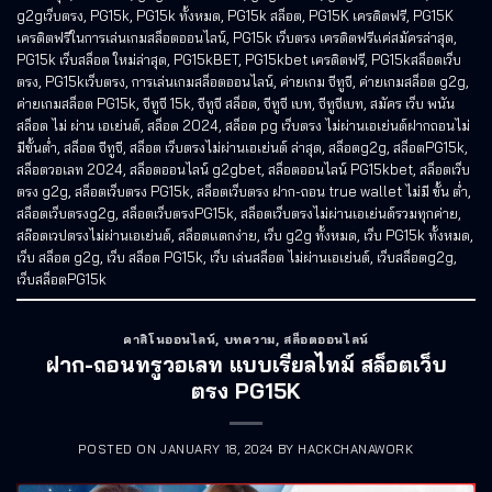
g2gเว็บตรง
,
PG15k
,
PG15k ทั้งหมด
,
PG15k สล็อต
,
PG15K เครดิตฟรี
,
PG15K
เครดิตฟรีในการเล่นเกมสล็อตออนไลน์
,
PG15k เว็บตรง เครดิตฟรีแค่สมัครล่าสุด
,
PG15k เว็บสล็อต ใหม่ล่าสุด
,
PG15kBET
,
PG15kbet เครดิตฟรี
,
PG15kสล็อตเว็บ
ตรง
,
PG15kเว็บตรง
,
การเล่นเกมสล็อตออนไลน์
,
ค่ายเกม จีทูจี
,
ค่ายเกมสล็อต g2g
,
ค่ายเกมสล็อต PG15k
,
จีทูจี 15k
,
จีทูจี สล็อต
,
จีทูจี เบท
,
จีทูจีเบท
,
สมัคร เว็บ พนัน
สล็อต ไม่ ผ่าน เอเย่นต์
,
สล็อต 2024
,
สล็อต pg เว็บตรง ไม่ผ่านเอเย่นต์ฝากถอนไม่
มีขั้นต่ํา
,
สล็อต จีทูจี
,
สล็อต เว็บตรงไม่ผ่านเอเย่นต์ ล่าสุด
,
สล็อตg2g
,
สล็อตPG15k
,
สล็อตวอเลท 2024
,
สล็อตออนไลน์ g2gbet
,
สล็อตออนไลน์ PG15kbet
,
สล็อตเว็บ
ตรง g2g
,
สล็อตเว็บตรง PG15k
,
สล็อตเว็บตรง ฝาก-ถอน true wallet ไม่มี ขั้น ต่ํา
,
สล็อตเว็บตรงg2g
,
สล็อตเว็บตรงPG15k
,
สล็อตเว็บตรงไม่ผ่านเอเย่นต์รวมทุกค่าย
,
สล๊อตเวปตรงไม่ผ่านเอเย่นต์
,
สล็อตแตกง่าย
,
เว็บ g2g ทั้งหมด
,
เว็บ PG15k ทั้งหมด
,
เว็บ สล็อต g2g
,
เว็บ สล็อต PG15k
,
เว็บ เล่นสล็อต ไม่ผ่านเอเย่นต์
,
เว็บสล็อตg2g
,
เว็บสล็อตPG15k
คาสิโนออนไลน์
,
บทความ
,
สล็อตออนไลน์
ฝาก-ถอนทรูวอเลท แบบเรียลไทม์ สล็อตเว็บ
ตรง PG15K
POSTED ON
JANUARY 18, 2024
BY
HACKCHANAWORK