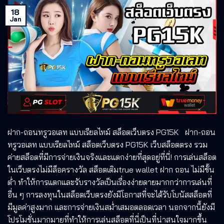
18
Jan
ฝาก-ถอนทรูวอเลท แบบเรียลไทม์ สล็อตเว็บตรง PG15K ฝาก-ถอน
ทรูวอเลท แบบเรียลไทม์ สล็อตเว็บตรง PG15K เว็บสล็อตตรง รวม
ค่ายสล็อตที่มีการจ่ายเงินจริงและแตกง่ายที่สุดอยู่ที่นี่! การเล่นสล็อต
ในเว็บตรงไม่มีล็อครางวัล สล็อตเติมtrue wallet ฝาก ถอน ไม่มีขั้น
ต่ํา ทำให้การแตกและรับรางวัลเป็นเรื่องง่ายดายมากกว่าการเล่นที่
อื่น ๆ การลงทุนในสล็อตเว็บตรงยังมีโอกาสที่จะได้รับโบนัสสล็อตที่
มีมูลค่าสูงมาก และการจ่ายเงินสม่ำเสมอตลอดเวลา นอกจากนี้ยังมี
โปรโมชั่นมากมายที่ทำให้การเล่นสล็อตที่นี่เป็นที่น่าสนใจมากขึ้น