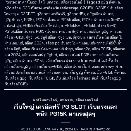
Posted in
คาสิโนออนไลน์
,
บทความ
,
สล็อตออนไลน์
|
Tagged
g2g ทั้งหมด
,
g2g สล็อต
,
G2G เว็บตรง เครดิตฟรีแค่สมัครล่าสุด
,
G2G15K
,
G2G15K เว็บสล็อต
ใหม่ล่าสุด
,
G2GBET
,
g2gbet เครดิตฟรี
,
g2gbet15k
,
g2gสล็อตเว็บตรง
,
g2gเว็บตรง
,
PG15k
,
PG15k ทั้งหมด
,
PG15k สล็อต
,
PG15k เว็บตรง เครดิตฟรีแค่
สมัครล่าสุด
,
PG15k เว็บสล็อต ใหม่ล่าสุด
,
PG15kBET
,
PG15kbet เครดิตฟรี
,
PG15kสล็อตเว็บตรง
,
PG15kเว็บตรง
,
ค่ายเกม จีทูจี
,
ค่ายเกมสล็อต g2g
,
ค่ายเกม
สล็อต PG15k
,
จีทูจี 15k
,
จีทูจี สล็อต
,
จีทูจี เบท
,
จีทูจีเบท
,
สมัคร เว็บ พนัน สล็อต ไม่
ผ่าน เอเย่นต์
,
สล็อต 2024
,
สล็อต pg เว็บตรง ไม่ผ่านเอเย่นต์ฝากถอนไม่มีขั้นต่ํา
,
สล็อต จีทูจี
,
สล็อต เว็บตรงไม่ผ่านเอเย่นต์ ล่าสุด
,
สล็อตg2g
,
สล็อตPG15k
,
สล็อตวอ
เลท 2024
,
สล็อตออนไลน์ g2gbet
,
สล็อตออนไลน์ PG15kbet
,
สล็อตเว็บตรง
g2g
,
สล็อตเว็บตรง PG15k
,
สล็อตเว็บตรง ฝาก-ถอน true wallet ไม่มี ขั้น ต่ํา
,
สล็อตเว็บตรงg2g
,
สล็อตเว็บตรงPG15k
,
สล็อตเว็บตรงไม่ผ่านเอเย่นต์รวมทุกค่าย
,
สล๊อตเวปตรงไม่ผ่านเอเย่นต์
,
สล็อตแตกง่าย
,
เว็บ g2g ทั้งหมด
,
เว็บ PG15k ทั้งหมด
,
เว็บ สล็อต g2g
,
เว็บ สล็อต PG15k
,
เว็บ เล่นสล็อต ไม่ผ่านเอเย่นต์
,
เว็บสล็อตg2g
,
เว็บสล็อตPG15k
คาสิโนออนไลน์
,
บทความ
,
สล็อตออนไลน์
เว็บใหญ่ เครดิตฟรี PG SLOT เว็บตรงแตก
หนัก PG15K มาแรงสุดๆ
POSTED ON
JANUARY 16, 2024
BY
HACKCHANAWORK