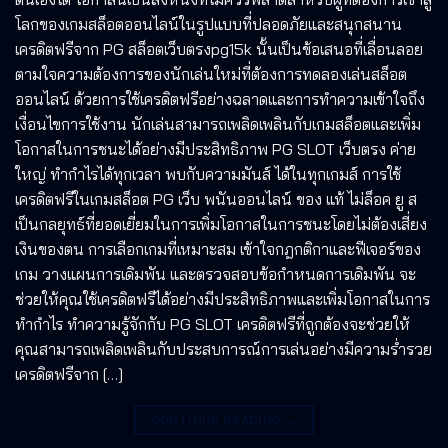
โลกของเกมสล็อตออนไลน์ในรูปแบบที่ปลอดภัยและสนุกสนาน
เครดิตฟรีจาก PG สล็อตเว็บตรงpg15k นั้นเป็นข้อเสนอที่เลื่อนลอย
ตามใจความต้องการของนักเล่นใหม่ที่ต้องการทดลองเล่นสล็อต
ออนไลน์ ด้วยการใช้เครดิตฟรีอย่างฉลาดและการทำความเข้าใจถึง
เงื่อนไขการใช้งาน นักเล่นสามารถเพลิดเพลินกับเกมสล็อตและเพิ่ม
โอกาสในการชนะได้อย่างมีประสิทธิภาพ PG SLOT เว็บตรง ค่าย
ใหญ่ ทำกำไรได้ทุกเวลา พบกับความมันส์ ได้ในทุกเกมส์ การใช้
เครดิตฟรีในเกมสล็อต PG เว็บ พนันออนไลน์ ของ แท้ ไม่ล็อค ยู ส
เป็นกลยุทธ์ที่ยอดเยี่ยมในการเพิ่มโอกาสในการชนะโดยไม่ต้องเสี่ยง
เงินของตน การเลือกเกมที่เหมาะสม เข้าใจกฎกติกาและฟีเจอร์ของ
เกม วางแผนการเดิมพัน และตรวจสอบข้อกำหนดการเดิมพัน จะ
ช่วยให้คุณใช้เครดิตฟรีได้อย่างมีประสิทธิภาพและเพิ่มโอกาสในการ
ทำกำไร ทำความรู้จักกับ PG SLOT เครดิตฟรีที่ถูกต้องจะช่วยให้
คุณสามารถเพลิดเพลินกับประสบการณ์การเล่นอย่างมีความร่ำรวย
เครดิตฟรีจาก […]
CONTINUE READING
→