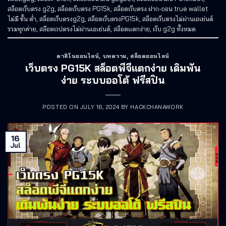
สล็อตเว็บตรง g2g
,
สล็อตเว็บตรง PG15k
,
สล็อตเว็บตรง ฝาก-ถอน true wallet
ไม่มี ขั้น ต่ํา
,
สล็อตเว็บตรงg2g
,
สล็อตเว็บตรงPG15k
,
สล็อตเว็บตรงไม่ผ่านเอเย่นต์
รวมทุกค่าย
,
สล๊อตเวปตรงไม่ผ่านเอเย่นต์
,
สล็อตแตกง่าย
,
เว็บ g2g ทั้งหมด
คาสิโนออนไลน์
,
บทความ
,
สล็อตออนไลน์
เว็บตรง PG15K สล็อตพีจีแตกง่าย เดิมพัน
ง่าย ระบบออโต้ ฟรีสปิน
POSTED ON
JULY 16, 2024
BY
HACKCHANAWORK
16
Jul