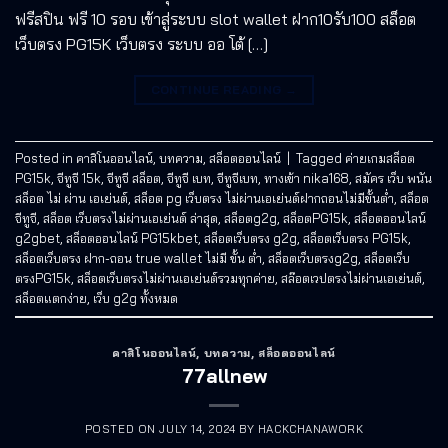
ฟรีสปิน ฟรี 10 รอบ เข้าสู่ระบบ slot wallet ฝาก10รับ100 สล็อต
เว็บตรง PG15K เว็บตรง ระบบ ออ โต้ […]
CONTINUE READING
→
Posted in
คาสิโนออนไลน์
,
บทความ
,
สล็อตออนไลน์
|
Tagged
ค่ายเกมสล็อต
PG15k
,
จีทูจี 15k
,
จีทูจี สล็อต
,
จีทูจี เบท
,
จีทูจีเบท
,
ทางเข้า nika168
,
สมัคร เว็บ พนัน
สล็อต ไม่ ผ่าน เอเย่นต์
,
สล็อต pg เว็บตรง ไม่ผ่านเอเย่นต์ฝากถอนไม่มีขั้นต่ํา
,
สล็อต
จีทูจี
,
สล็อต เว็บตรงไม่ผ่านเอเย่นต์ ล่าสุด
,
สล็อตg2g
,
สล็อตPG15k
,
สล็อตออนไลน์
g2gbet
,
สล็อตออนไลน์ PG15kbet
,
สล็อตเว็บตรง g2g
,
สล็อตเว็บตรง PG15k
,
สล็อตเว็บตรง ฝาก-ถอน true wallet ไม่มี ขั้น ต่ํา
,
สล็อตเว็บตรงg2g
,
สล็อตเว็บ
ตรงPG15k
,
สล็อตเว็บตรงไม่ผ่านเอเย่นต์รวมทุกค่าย
,
สล๊อตเวปตรงไม่ผ่านเอเย่นต์
,
สล็อตแตกง่าย
,
เว็บ g2g ทั้งหมด
คาสิโนออนไลน์
,
บทความ
,
สล็อตออนไลน์
77allnew
POSTED ON
JULY 14, 2024
BY
HACKCHANAWORK