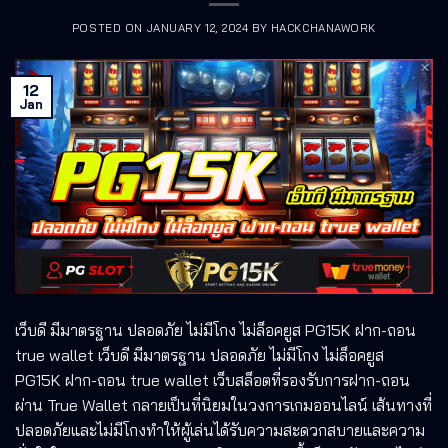
POSTED ON
JANUARY 12, 2024
BY
HACKCHANAWORK
12
Jan
เว็บดี มีมาตรฐาน ปลอดภัย ไม่มีโกง ไม่ล็อคยูส PG15K ฝาก-ถอน
true wallet เว็บดี มีมาตรฐาน ปลอดภัย ไม่มีโกง ไม่ล็อคยูส
PG15K ฝาก-ถอน true wallet เว็บสล็อตที่รองรับการฝาก-ถอน
ผ่าน True Wallet กลายเป็นที่นิยมในวงการเกมออนไลน์ เส้นทางที่
ปลอดภัยและไม่มีโกงทำให้ผู้เล่นได้รับความสะดวกสบายและความ