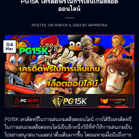
PG15K เครดิตฟรีในการเล่นเกมสล็อต
ออนไลน์
POSTED ON
MARCH 4, 2024
BY
ARMPG15K
04
Mar
PG15K เครดิตฟรีในการเล่นเกมสล็อตออนไลน์ การได้รับเครดิตฟรี
ในการเล่นเกมสล็อตออนไลน์เป็นอีกหนึ่งวิธีที่ทำให้การเล่นเกมเป็น
ไปอย่างสนุกสนานและน่าตื่นเต้นมากขึ้น โดยเฉพาะเมื่อนับถึงการ