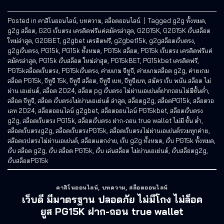
Posted in
คาสิโนออนไลน์
,
บทความ
,
สล็อตออนไลน์
|
Tagged
g2g ทั้งหมด
,
g2g สล็อต
,
G2G เว็บตรง เครดิตฟรีแค่สมัครล่าสุด
,
G2G15K
,
G2G15K เว็บสล็อต
ใหม่ล่าสุด
,
G2GBET
,
g2gbet เครดิตฟรี
,
g2gbet15k
,
g2gสล็อตเว็บตรง
,
g2gเว็บตรง
,
PG15k
,
PG15k ทั้งหมด
,
PG15k สล็อต
,
PG15k เว็บตรง เครดิตฟรีแค่
สมัครล่าสุด
,
PG15k เว็บสล็อต ใหม่ล่าสุด
,
PG15kBET
,
PG15kbet เครดิตฟรี
,
PG15kสล็อตเว็บตรง
,
PG15kเว็บตรง
,
ค่ายเกม จีทูจี
,
ค่ายเกมสล็อต g2g
,
ค่ายเกม
สล็อต PG15k
,
จีทูจี 15k
,
จีทูจี สล็อต
,
จีทูจี เบท
,
จีทูจีเบท
,
สมัคร เว็บ พนัน สล็อต ไม่
ผ่าน เอเย่นต์
,
สล็อต 2024
,
สล็อต pg เว็บตรง ไม่ผ่านเอเย่นต์ฝากถอนไม่มีขั้นต่ํา
,
สล็อต จีทูจี
,
สล็อต เว็บตรงไม่ผ่านเอเย่นต์ ล่าสุด
,
สล็อตg2g
,
สล็อตPG15k
,
สล็อตวอ
เลท 2024
,
สล็อตออนไลน์ g2gbet
,
สล็อตออนไลน์ PG15kbet
,
สล็อตเว็บตรง
g2g
,
สล็อตเว็บตรง PG15k
,
สล็อตเว็บตรง ฝาก-ถอน true wallet ไม่มี ขั้น ต่ํา
,
สล็อตเว็บตรงg2g
,
สล็อตเว็บตรงPG15k
,
สล็อตเว็บตรงไม่ผ่านเอเย่นต์รวมทุกค่าย
,
สล๊อตเวปตรงไม่ผ่านเอเย่นต์
,
สล็อตแตกง่าย
,
เว็บ g2g ทั้งหมด
,
เว็บ PG15k ทั้งหมด
,
เว็บ สล็อต g2g
,
เว็บ สล็อต PG15k
,
เว็บ เล่นสล็อต ไม่ผ่านเอเย่นต์
,
เว็บสล็อตg2g
,
เว็บสล็อตPG15k
คาสิโนออนไลน์
,
บทความ
,
สล็อตออนไลน์
เว็บดี มีมาตรฐาน ปลอดภัย ไม่มีโกง ไม่ล็อค
ยูส PG15K ฝาก-ถอน true wallet