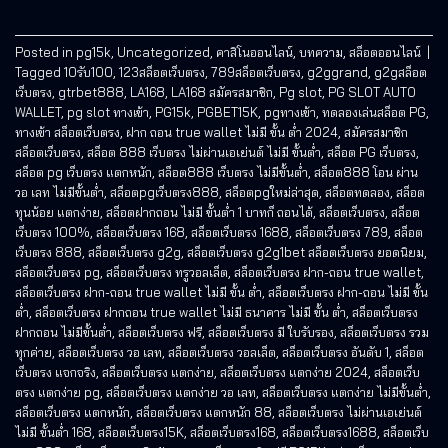
Posted in
pg15k
,
Uncategorized
,
คาสิโนออนไลน์
,
บทความ
,
สล็อตออนไลน์
|
Tagged
10รับ100
,
123สล็อตเว็บตรง
,
789สล็อตเว็บตรง
,
g2ggrand
,
g2gสล็อต
เว็บตรง
,
gtrbet888
,
LA168
,
LA168 สมัครสมาชิก
,
Pg slot
,
PG SLOT AUTO
WALLET
,
pg slot ทางเข้า
,
PG15k
,
PGBET15K
,
pgทางเข้า
,
ทดลองเล่นสล็อต PG
,
ทางเข้า สล็อตเว็บตรง
,
ฝาก ถอน true wallet ไม่มี ขั้น ต่ํา 2024
,
สมัครสมาชิก
สล็อตเว็บตรง
,
สล็อต 888 เว็บตรง ไม่ผ่านเอเย่นต์ ไม่มี ขั้นต่ำ
,
สล็อต PG เว็บตรง
,
สล็อต pg เว็บตรง แตกหนัก
,
สล็อต888 เว็บตรง ไม่มีขั้นต่ำ
,
สล็อต888 โอน ผ่าน
วอ เลท ไม่มีขั้นต่ํา
,
สล็อตpgเว็บตรง888
,
สล็อตpgใหม่ล่าสุด
,
สล็อตทดลอง
,
สล็อต
ทุนน้อย แตกง่าย
,
สล็อตฝากถอน ไม่มี ขั้นต่ำ 1 บาทก็ ถอนได้
,
สล็อตเว็บตรง
,
สล็อต
เว็บตรง 100%
,
สล็อตเว็บตรง 168
,
สล็อตเว็บตรง 1688
,
สล็อตเว็บตรง 789
,
สล็อต
เว็บตรง 888
,
สล็อตเว็บตรง g2g
,
สล็อตเว็บตรง g2g1bet สล็อตเว็บตรง ยอดนิยม
,
สล็อตเว็บตรง pg
,
สล็อตเว็บตรง ทรูวอลเล็ต
,
สล็อตเว็บตรง ฝาก-ถอน true wallet
,
สล็อตเว็บตรง ฝาก-ถอน true wallet ไม่มี ขั้น ต่ํา
,
สล็อตเว็บตรง ฝาก-ถอน ไม่มี ขั้น
ต่ํา
,
สล็อตเว็บตรง ฝากถอน true wallet ไม่มี ธนาคาร ไม่มี ขั้น ต่ํา
,
สล็อตเว็บตรง
ฝากถอน ไม่มีขั้นต่ำ
,
สล็อตเว็บตรง ฟรี
,
สล็อตเว็บตรง มี ใบรับรอง
,
สล็อตเว็บตรง รวม
ทุกค่าย
,
สล็อตเว็บตรง วอ เลท
,
สล็อตเว็บตรง วอลเล็ต
,
สล็อตเว็บตรง อันดับ 1
,
สล็อต
เว็บตรง แจกจริง
,
สล็อตเว็บตรง แตกง่าย
,
สล็อตเว็บตรง แตกง่าย 2024
,
สล็อตเว็บ
ตรง แตกง่าย pg
,
สล็อตเว็บตรง แตกง่าย วอ เลท
,
สล็อตเว็บตรง แตกง่าย ไม่มีขั้นต่ำ
,
สล็อตเว็บตรง แตกหนัก
,
สล็อตเว็บตรง แตกหนัก 88
,
สล็อตเว็บตรง ไม่ผ่านเอเย่นต์
ไม่มี ขั้นต่ำ 168
,
สล็อตเว็บตรง15K
,
สล็อตเว็บตรง168
,
สล็อตเว็บตรง1688
,
สล็อตเว็บ