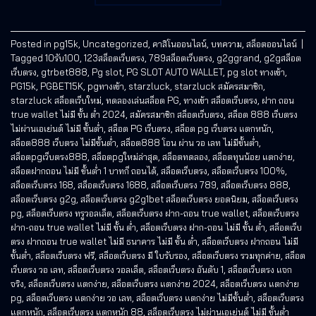
Posted in
pg15k
,
Uncategorized
,
คาสิโนออนไลน์
,
บทความ
,
สล็อตออนไลน์
|
Tagged
10รับ100
,
123สล็อตเว็บตรง
,
789สล็อตเว็บตรง
,
g2ggrand
,
g2gสล็อต
เว็บตรง
,
gtrbet888
,
Pg slot
,
PG SLOT AUTO WALLET
,
pg slot ทางเข้า
,
PG15k
,
PGBET15K
,
pgทางเข้า
,
starzluck
,
starzluck สมัครสมาชิก
,
starzluck สล็อตเว็บใหม่
,
ทดลองเล่นสล็อต PG
,
ทางเข้า สล็อตเว็บตรง
,
ฝาก ถอน
true wallet ไม่มี ขั้น ต่ํา 2024
,
สมัครสมาชิก สล็อตเว็บตรง
,
สล็อต 888 เว็บตรง
ไม่ผ่านเอเย่นต์ ไม่มี ขั้นต่ำ
,
สล็อต PG เว็บตรง
,
สล็อต pg เว็บตรง แตกหนัก
,
สล็อต888 เว็บตรง ไม่มีขั้นต่ำ
,
สล็อต888 โอน ผ่าน วอ เลท ไม่มีขั้นต่ํา
,
สล็อตpgเว็บตรง888
,
สล็อตpgใหม่ล่าสุด
,
สล็อตทดลอง
,
สล็อตทุนน้อย แตกง่าย
,
สล็อตฝากถอน ไม่มี ขั้นต่ำ 1 บาทก็ ถอนได้
,
สล็อตเว็บตรง
,
สล็อตเว็บตรง 100%
,
สล็อตเว็บตรง 168
,
สล็อตเว็บตรง 1688
,
สล็อตเว็บตรง 789
,
สล็อตเว็บตรง 888
,
สล็อตเว็บตรง g2g
,
สล็อตเว็บตรง g2g1bet สล็อตเว็บตรง ยอดนิยม
,
สล็อตเว็บตรง
pg
,
สล็อตเว็บตรง ทรูวอลเล็ต
,
สล็อตเว็บตรง ฝาก-ถอน true wallet
,
สล็อตเว็บตรง
ฝาก-ถอน true wallet ไม่มี ขั้น ต่ํา
,
สล็อตเว็บตรง ฝาก-ถอน ไม่มี ขั้น ต่ํา
,
สล็อตเว็บ
ตรง ฝากถอน true wallet ไม่มี ธนาคาร ไม่มี ขั้น ต่ํา
,
สล็อตเว็บตรง ฝากถอน ไม่มี
ขั้นต่ำ
,
สล็อตเว็บตรง ฟรี
,
สล็อตเว็บตรง มี ใบรับรอง
,
สล็อตเว็บตรง รวมทุกค่าย
,
สล็อต
เว็บตรง วอ เลท
,
สล็อตเว็บตรง วอลเล็ต
,
สล็อตเว็บตรง อันดับ 1
,
สล็อตเว็บตรง แจก
จริง
,
สล็อตเว็บตรง แตกง่าย
,
สล็อตเว็บตรง แตกง่าย 2024
,
สล็อตเว็บตรง แตกง่าย
pg
,
สล็อตเว็บตรง แตกง่าย วอ เลท
,
สล็อตเว็บตรง แตกง่าย ไม่มีขั้นต่ำ
,
สล็อตเว็บตรง
แตกหนัก
,
สล็อตเว็บตรง แตกหนัก 88
,
สล็อตเว็บตรง ไม่ผ่านเอเย่นต์ ไม่มี ขั้นต่ำ