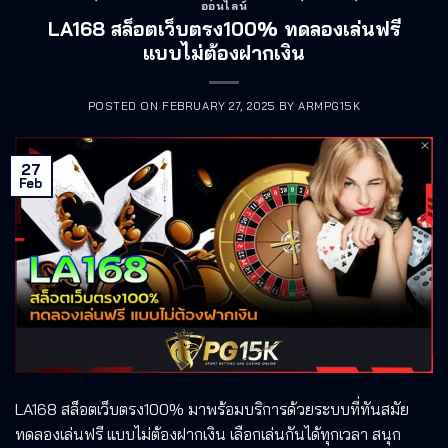
ออนไลน์
LA168 สล็อตเว็บตรง100% ทดลองเล่นฟรี
แบบไม่ต้องฝากเงิน
POSTED ON
FEBRUARY 27, 2025
BY
ARMPG15K
27
Feb
LA168 สล็อตเว็บตรง100% มาพร้อมบริการด้วยระบบที่ทันสมัย
ทดลองเล่นฟรี แบบไม่ต้องฝากเงิน เลือกเล่นกันได้ทุกเวลา สนุก