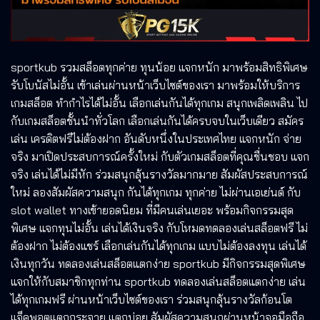
sportkub รวมสล็อตทุกค่าย ทุนน้อย แจกหนัก มาพร้อมสิทธิพิเศษ
รับโบนัสไม่อั้น เข้าเล่นผ่านหน้าเว็บไซต์ของเรา มาพร้อมให้บริการ
เกมสล็อต ทำกำไรได้ไม่อั้น เลือกเล่นกันได้ทุกเกม สนุกเพลิดเพลิน ไป
กับเกมสล็อตชั้นนำทั่วโลก เลือกเล่นกันได้ครบจบในเว็บเดียว สมัคร
เล่น เครดิตฟรีไม่ต้องฝาก อันดับหนึ่งในประเทศไทย แจกหนัก จ่าย
จริง มาเปิดประสบการณ์ครั้งใหม่ กับตัวเกมสล็อตที่คุณชื่นชอบ แจก
จริง เล่นได้ไม่มีหัก ร่วมสนุกลุ้นรางวัลมากมาย สัมผัสประสบการณ์
ใหม่ ลองสัมผัสความสนุก กันได้ทุกเกม ทุกค่าย ไม่ผ่านเอเย่นต์ กับ
slot wallet ทางเข้ายอดนิยม ที่มีคนเล่นเยอะ พร้อมกิจกรรมสุด
พิเศษ แจกทุนไม่อั้น เล่นได้เงินจริง กับโหมดทดลองเล่นสล็อตฟรี ไม่
ต้องฝาก ไม่ต้องแชร์ เลือกเล่นกันได้ทุกเกม แบบไม่ต้องลงทุน เล่นได้
เงินทุกวัน ทดลองเล่นสล็อตแตกง่าย sportkub มีกิจกรรมสุดพิเศษ
แจกให้กับสมาชิกทุกท่าน sportkub ทดลองเล่นสล็อตแตกง่าย เล่น
ได้ทุกเกมฟรี ผ่านหน้าเว็บไซต์ของเรา ร่วมสนุกลุ้นรางวัลก้อนโต
แจ็คพอตแตกกระจาย แตกบ่อย สัมผัสความสนุกผ่านหน้าจอมือถือ