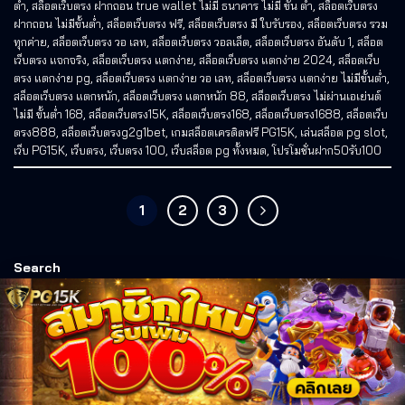
ต่ํา
,
สล็อตเว็บตรง ฝากถอน true wallet ไม่มี ธนาคาร ไม่มี ขั้น ต่ํา
,
สล็อตเว็บตรง
ฝากถอน ไม่มีขั้นต่ำ
,
สล็อตเว็บตรง ฟรี
,
สล็อตเว็บตรง มี ใบรับรอง
,
สล็อตเว็บตรง รวม
ทุกค่าย
,
สล็อตเว็บตรง วอ เลท
,
สล็อตเว็บตรง วอลเล็ต
,
สล็อตเว็บตรง อันดับ 1
,
สล็อต
เว็บตรง แจกจริง
,
สล็อตเว็บตรง แตกง่าย
,
สล็อตเว็บตรง แตกง่าย 2024
,
สล็อตเว็บ
ตรง แตกง่าย pg
,
สล็อตเว็บตรง แตกง่าย วอ เลท
,
สล็อตเว็บตรง แตกง่าย ไม่มีขั้นต่ำ
,
สล็อตเว็บตรง แตกหนัก
,
สล็อตเว็บตรง แตกหนัก 88
,
สล็อตเว็บตรง ไม่ผ่านเอเย่นต์
ไม่มี ขั้นต่ำ 168
,
สล็อตเว็บตรง15K
,
สล็อตเว็บตรง168
,
สล็อตเว็บตรง1688
,
สล็อตเว็บ
ตรง888
,
สล็อตเว็บตรงg2g1bet
,
เกมสล็อตเครดิตฟรี PG15K
,
เล่นสล็อต pg slot
,
เว็บ PG15K
,
เว็บตรง
,
เว็บตรง 100
,
เว็บสล็อต pg ทั้งหมด
,
โปรโมชั่นฝาก50รับ100
1
2
3
Search
SEARCH
Recent Posts
VPM44 เว็บสล็อตใหญ่ ผลตอบแทนสูง ตอบโจทย์ ไม่มีการโกง