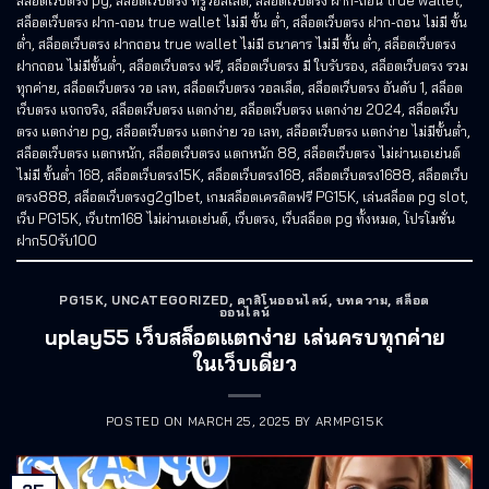
สล็อตเว็บตรง ฝาก-ถอน true wallet ไม่มี ขั้น ต่ํา
,
สล็อตเว็บตรง ฝาก-ถอน ไม่มี ขั้น
ต่ํา
,
สล็อตเว็บตรง ฝากถอน true wallet ไม่มี ธนาคาร ไม่มี ขั้น ต่ํา
,
สล็อตเว็บตรง
ฝากถอน ไม่มีขั้นต่ำ
,
สล็อตเว็บตรง ฟรี
,
สล็อตเว็บตรง มี ใบรับรอง
,
สล็อตเว็บตรง รวม
ทุกค่าย
,
สล็อตเว็บตรง วอ เลท
,
สล็อตเว็บตรง วอลเล็ต
,
สล็อตเว็บตรง อันดับ 1
,
สล็อต
เว็บตรง แจกจริง
,
สล็อตเว็บตรง แตกง่าย
,
สล็อตเว็บตรง แตกง่าย 2024
,
สล็อตเว็บ
ตรง แตกง่าย pg
,
สล็อตเว็บตรง แตกง่าย วอ เลท
,
สล็อตเว็บตรง แตกง่าย ไม่มีขั้นต่ำ
,
สล็อตเว็บตรง แตกหนัก
,
สล็อตเว็บตรง แตกหนัก 88
,
สล็อตเว็บตรง ไม่ผ่านเอเย่นต์
ไม่มี ขั้นต่ำ 168
,
สล็อตเว็บตรง15K
,
สล็อตเว็บตรง168
,
สล็อตเว็บตรง1688
,
สล็อตเว็บ
ตรง888
,
สล็อตเว็บตรงg2g1bet
,
เกมสล็อตเครดิตฟรี PG15K
,
เล่นสล็อต pg slot
,
เว็บ PG15K
,
เว็บtm168 ไม่ผ่านเอเย่นต์
,
เว็บตรง
,
เว็บสล็อต pg ทั้งหมด
,
โปรโมชั่น
ฝาก50รับ100
PG15K
,
UNCATEGORIZED
,
คาสิโนออนไลน์
,
บทความ
,
สล็อต
ออนไลน์
uplay55 เว็บสล็อตแตกง่าย เล่นครบทุกค่าย
ในเว็บเดียว
POSTED ON
MARCH 25, 2025
BY
ARMPG15K