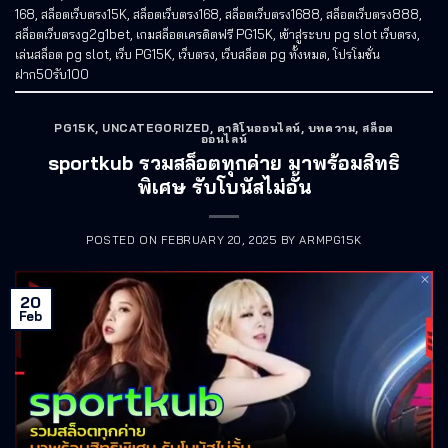
168
,
สล็อตเว็บตรง15K
,
สล็อตเว็บตรง168
,
สล็อตเว็บตรง1688
,
สล็อตเว็บตรง888
,
สล็อตเว็บตรงg2g1bet
,
เกมสล็อตเครดิตฟรี PG15K
,
เข้าสู่ระบบ pg slot เว็บตรง
,
เล่นสล็อต pg slot
,
เว็บ PG15K
,
เว็บตรง
,
เว็บสล็อต pg ทั้งหมด
,
โปรโมชั่น
ฝาก50รับ100
PG15K
,
UNCATEGORIZED
,
คาสิโนออนไลน์
,
บทความ
,
สล็อต
ออนไลน์
sportkub รวมสล็อตทุกค่าย มาพร้อมสิทธิ
พิเศษ รับโบนัสไม่อั้น
POSTED ON
FEBRUARY 20, 2025
BY
ARMPG15K
20
Feb