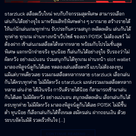
starzluck สล็อตเว็บใหม่ พบกับกิจกรรมสุดพิเศษ สามารถเลือก
เล่นกันได้อย่างจุใจ มาพร้อมสิทธิพิเศษต่าง ๆ มากมาย สร้างรายได้
ให้แก่นักเล่นเกมทุกท่าน รับประกันความสนุก เพลิดเพลิน เล่นกันได้
ทุกค่าย ทุกเกม ผ่านทางหน้าเว็บไซต์ ของเรา PG15K ไม่ต้องแชร์ ไม่
ต้องฝาก เข้าเล่นเกมสล็อตได้หลากหลาย พร้อมกับโปรโมชั่นสุด
พิเศษ แจกหนักจ่ายจริง ทุนน้อย ก็เล่นกันได้อย่างจุใจ รับรองว่าไม่
ผิดหวัง อย่างแน่นอน ร่วมสนุกกันได้ทุกเกม ผ่านหน้า slot wallet
มาลองพิสูจน์ดูกันได้เลย ทดลองเล่นสล็อตฟรี แบบไม่ต้องลงทุน
แม้แต่บาทเดียวเลย รวมเกมสล็อตหลากหลาย starzluck เลือกเล่น
กันได้ครบทุกค่าย ไม่มีผิดหวัง starzluck แหล่งรวมเกมสล็อตหลาก
หลาย เล่นง่าย ได้เงินจริง การันตีรายได้น้อย ก็สามารถเข้ามาเล่น
กันได้เลย ไม่มีผิดหวัง อย่างแน่นอน สนุกเพลิดเพลิน เลือกเล่นกันได้
ครบทุกค่าย ไม่มีผิดหวัง มาลองพิสูจน์ดูกันได้เลย PG15K ไม่มีขั้น
ต่ำ ทุนน้อย ก็เลือกเล่นกันได้ทั้งหมด สมัครเล่น ฝากถอนเงิน ด้วย
ระบบอัตโนมัติ รวดเร็วทันใจ […]
CONTINUE READING
→