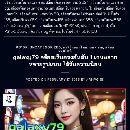
จริง
,
สล็อตเว็บตรง แตกง่าย
,
สล็อตเว็บตรง แตกง่าย 2024
,
สล็อตเว็บตรง แตกง่าย
pg
,
สล็อตเว็บตรง แตกง่าย วอ เลท
,
สล็อตเว็บตรง แตกง่าย ไม่มีขั้นต่ำ
,
สล็อตเว็บตรง
แตกหนัก
,
สล็อตเว็บตรง แตกหนัก 88
,
สล็อตเว็บตรง ไม่ผ่านเอเย่นต์ ไม่มี ขั้นต่ำ
168
,
สล็อตเว็บตรง15K
,
สล็อตเว็บตรง168
,
สล็อตเว็บตรง1688
,
สล็อตเว็บตรง888
,
สล็อตเว็บตรงg2g1bet
,
เกมสล็อตเครดิตฟรี PG15K
,
เล่นสล็อต pg slot
,
เว็บ
PG15K
,
เว็บตรง
,
เว็บสล็อต pg ทั้งหมด
,
โปรโมชั่นฝาก50รับ100
PG15K
,
UNCATEGORIZED
,
คาสิโนออนไลน์
,
บทความ
,
สล็อต
ออนไลน์
galaxy79 สล็อตเว็บตรงอันดับ 1 เกมหลาก
หลายรูปแบบ ได้รับความนิยม
POSTED ON
FEBRUARY 17, 2025
BY
ARMPG15K
17
Feb