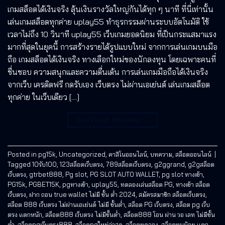
เกมสล็อตได้เงินจริง ลุ้นเงินรางวัลใหญ่กันได้ทุก ๆ นาที ที่นี่เท่านั้น
เล่นเกมสล็อตทุกค่าย uplay55 ทำธุรกรรมผ่านระบบอัตโนมัติ ใช้
เวลาไม่ถึง 10 วินาที uplay55 เว็บเกมยอดนิยม ที่เป็นกระแสมาแรง
มากที่สุดในยุคนี้ การสร้างรายได้รูปแบบใหม่ จากการเล่นเกมบนมือ
ถือ เกมสล็อตได้เงินจริง ทางเลือกใหม่ของนักลงทุน โดยเฉพาะคนที่
ชื่นชอบ ความสนุกและความตื่นเต้น การเล่นเกมมือถือได้เงินจริง
จากเว็บ เครดิตฟรี กดรับเอง เว็บตรง ไม่ผ่านเอเย่นต์ เล่นเกมสล็อต
ทุกค่าย ในเว็บเดียว […]
CONTINUE READING
→
Posted in
pg15k
,
Uncategorized
,
คาสิโนออนไลน์
,
บทความ
,
สล็อตออนไลน์
|
Tagged
10รับ100
,
123สล็อตเว็บตรง
,
789สล็อตเว็บตรง
,
g2ggrand
,
g2gสล็อต
เว็บตรง
,
gtrbet888
,
Pg slot
,
PG SLOT AUTO WALLET
,
pg slot ทางเข้า
,
PG15k
,
PGBET15K
,
pgทางเข้า
,
uplay55
,
ทดลองเล่นสล็อต PG
,
ทางเข้า สล็อต
เว็บตรง
,
ฝาก ถอน true wallet ไม่มี ขั้น ต่ํา 2024
,
สมัครสมาชิก สล็อตเว็บตรง
,
สล็อต 888 เว็บตรง ไม่ผ่านเอเย่นต์ ไม่มี ขั้นต่ำ
,
สล็อต PG เว็บตรง
,
สล็อต pg เว็บ
ตรง แตกหนัก
,
สล็อต888 เว็บตรง ไม่มีขั้นต่ำ
,
สล็อต888 โอน ผ่าน วอ เลท ไม่มีขั้น
ต่ํา
,
สล็อตpgเว็บตรง888
,
สล็อตpgใหม่ล่าสุด
,
สล็อตทดลอง
,
สล็อตทุนน้อย แตก