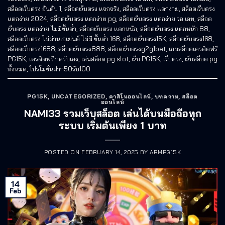
สล็อตเว็บตรง อันดับ 1
,
สล็อตเว็บตรง แจกจริง
,
สล็อตเว็บตรง แตกง่าย
,
สล็อตเว็บตรง
แตกง่าย 2024
,
สล็อตเว็บตรง แตกง่าย pg
,
สล็อตเว็บตรง แตกง่าย วอ เลท
,
สล็อต
เว็บตรง แตกง่าย ไม่มีขั้นต่ำ
,
สล็อตเว็บตรง แตกหนัก
,
สล็อตเว็บตรง แตกหนัก 88
,
สล็อตเว็บตรง ไม่ผ่านเอเย่นต์ ไม่มี ขั้นต่ำ 168
,
สล็อตเว็บตรง15K
,
สล็อตเว็บตรง168
,
สล็อตเว็บตรง1688
,
สล็อตเว็บตรง888
,
สล็อตเว็บตรงg2g1bet
,
เกมสล็อตเครดิตฟรี
PG15K
,
เครดิตฟรี กดรับเอง
,
เล่นสล็อต pg slot
,
เว็บ PG15K
,
เว็บตรง
,
เว็บสล็อต pg
ทั้งหมด
,
โปรโมชั่นฝาก50รับ100
PG15K
,
UNCATEGORIZED
,
คาสิโนออนไลน์
,
บทความ
,
สล็อต
ออนไลน์
NAMI33 รวมเว็บสล็อต เล่นได้บนมือถือทุก
ระบบ เริ่มต้นเพียง 1 บาท
POSTED ON
FEBRUARY 14, 2025
BY
ARMPG15K
14
Feb