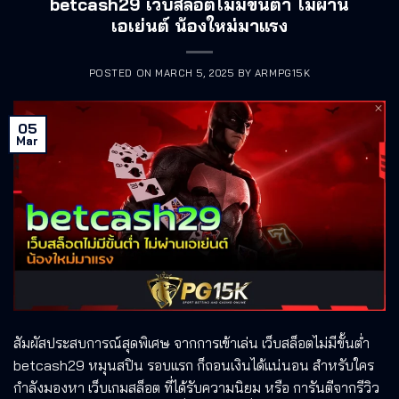
betcash29 เว็บสล็อตไม่มีขั้นต่ำ ไม่ผ่าน
เอเย่นต์ น้องใหม่มาแรง
POSTED ON
MARCH 5, 2025
BY
ARMPG15K
05
Mar
สัมผัสประสบการณ์สุดพิเศษ จากการเข้าเล่น เว็บสล็อตไม่มีขั้นต่ำ
betcash29 หมุนสปิน รอบแรก ก็ถอนเงินได้แน่นอน สำหรับใคร
กำลังมองหา เว็บเกมสล็อต ที่ได้รับความนิยม หรือ การันตีจากรีวิว