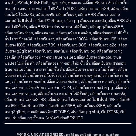
ทางเข้า
,
PG15k
,
PGBET15K
,
pgทางเข้า
,
ทดลองเล่นสล็อต PG
,
ทางเข้า สล็อตเว็บ
ตรง
,
ฝาก ถอน true wallet ไม่มี ขั้น ต่ํา 2024
,
สมัคร betcash29
,
สมัคร สล็อต
ออนไลน์ ได้เงินจริง
,
สมัครสมาชิก สล็อตเว็บตรง
,
สล็อต 888 เว็บตรง ไม่ผ่าน
เอเย่นต์ ไม่มี ขั้นต่ำ
,
สล็อต PG เว็บตรง
,
สล็อต pg เว็บตรง แตกหนัก
,
สล็อต888 เว็บ
ตรง ไม่มีขั้นต่ำ
,
สล็อต888 โอน ผ่าน วอ เลท ไม่มีขั้นต่ํา
,
สล็อตpgเว็บตรง888
,
สล็อตpgใหม่ล่าสุด
,
สล็อตทดลอง
,
สล็อตทุนน้อย แตกง่าย
,
สล็อตฝากถอน ไม่มี ขั้น
ต่ำ 1 บาทก็ ถอนได้
,
สล็อตเว็บตรง
,
สล็อตเว็บตรง 100%
,
สล็อตเว็บตรง 168
,
สล็อต
เว็บตรง 1688
,
สล็อตเว็บตรง 789
,
สล็อตเว็บตรง 888
,
สล็อตเว็บตรง g2g
,
สล็อต
เว็บตรง g2g1bet สล็อตเว็บตรง ยอดนิยม
,
สล็อตเว็บตรง pg
,
สล็อตเว็บตรง ทรู
วอลเล็ต
,
สล็อตเว็บตรง ฝาก-ถอน true wallet
,
สล็อตเว็บตรง ฝาก-ถอน true
wallet ไม่มี ขั้น ต่ํา
,
สล็อตเว็บตรง ฝาก-ถอน ไม่มี ขั้น ต่ํา
,
สล็อตเว็บตรง ฝากถอน
true wallet ไม่มี ธนาคาร ไม่มี ขั้น ต่ํา
,
สล็อตเว็บตรง ฝากถอน ไม่มีขั้นต่ำ
,
สล็อต
เว็บตรง ฟรี
,
สล็อตเว็บตรง มี ใบรับรอง
,
สล็อตเว็บตรง รวมทุกค่าย
,
สล็อตเว็บตรง วอ
เลท
,
สล็อตเว็บตรง วอลเล็ต
,
สล็อตเว็บตรง อันดับ 1
,
สล็อตเว็บตรง แจกจริง
,
สล็อตเว็บ
ตรง แตกง่าย
,
สล็อตเว็บตรง แตกง่าย 2024
,
สล็อตเว็บตรง แตกง่าย pg
,
สล็อตเว็บ
ตรง แตกง่าย วอ เลท
,
สล็อตเว็บตรง แตกง่าย ไม่มีขั้นต่ำ
,
สล็อตเว็บตรง แตกหนัก
,
สล็อตเว็บตรง แตกหนัก 88
,
สล็อตเว็บตรง ไม่ผ่านเอเย่นต์ ไม่มี ขั้นต่ำ 168
,
สล็อตเว็บ
ตรง15K
,
สล็อตเว็บตรง168
,
สล็อตเว็บตรง1688
,
สล็อตเว็บตรง888
,
สล็อตเว็บ
ตรงg2g1bet
,
เกมสล็อตเครดิตฟรี PG15K
,
เล่นสล็อต pg slot
,
เว็บ PG15K
,
เว็บ
ตรง
,
เว็บสล็อต pg ทั้งหมด
,
โปรโมชั่นฝาก50รับ100
PG15K
,
UNCATEGORIZED
,
คาสิโนออนไลน์
,
บทความ
,
สล็อต