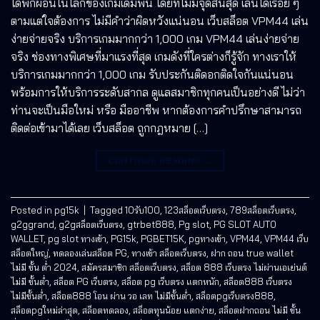
ได้พักผ่อนในโลกของเกมเดิมพัน โดยที่ไม่มีจุดสิ้นสุด เล่นได้เรื่อย ๆ
ตามแต่ใจต้องการ ไม่มีคำว่าผิดหวังแน่นอน เว็บสล็อต VPM44 เล่น
ง่ายจ่ายจริง บริการเกมมากกว่า 1,000 เกม VPM44 เล่นง่ายจ่าย
จริง ช่องทางพิเศษที่มาแรงที่สุด เกมดังที่ใครต่างก็รู้จัก ทางเราให้
บริการเกมมากกว่า 1,000 เกม รับประกันติดอกติดใจกันแน่นอน
พร้อมการให้บริการระดับสากล ดูแลสมาชิกทุกคนเป็นอย่างดี ไม่ว่า
ท่านจะเป็นมือใหม่ หรือ มืออาชีพ หากต้องการคำปรึกษาสามารถ
ติดต่อเข้ามาได้เลย เว็บสล็อต ถูกกฎหมาย […]
CONTINUE READING
→
Posted in
pg15k
|
Tagged
10รับ100
,
123สล็อตเว็บตรง
,
789สล็อตเว็บตรง
,
g2ggrand
,
g2gสล็อตเว็บตรง
,
gtrbet888
,
Pg slot
,
PG SLOT AUTO
WALLET
,
pg slot ทางเข้า
,
PG15k
,
PGBET15K
,
pgทางเข้า
,
VPM44
,
VPM44 เว็บ
สล็อตใหญ่
,
ทดลองเล่นสล็อต PG
,
ทางเข้า สล็อตเว็บตรง
,
ฝาก ถอน true wallet
ไม่มี ขั้น ต่ํา 2024
,
สมัครสมาชิก สล็อตเว็บตรง
,
สล็อต 888 เว็บตรง ไม่ผ่านเอเย่นต์
ไม่มี ขั้นต่ำ
,
สล็อต PG เว็บตรง
,
สล็อต pg เว็บตรง แตกหนัก
,
สล็อต888 เว็บตรง
ไม่มีขั้นต่ำ
,
สล็อต888 โอน ผ่าน วอ เลท ไม่มีขั้นต่ํา
,
สล็อตpgเว็บตรง888
,
สล็อตpgใหม่ล่าสุด
,
สล็อตทดลอง
,
สล็อตทุนน้อย แตกง่าย
,
สล็อตฝากถอน ไม่มี ขั้น