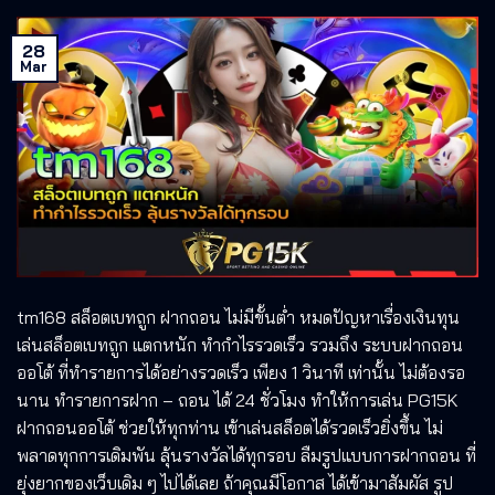
28
Mar
tm168 สล็อตเบทถูก ฝากถอน ไม่มีขั้นต่ำ หมดปัญหาเรื่องเงินทุน
เล่นสล็อตเบทถูก แตกหนัก ทำกำไรรวดเร็ว รวมถึง ระบบฝากถอน
ออโต้ ที่ทำรายการได้อย่างรวดเร็ว เพียง 1 วินาที เท่านั้น ไม่ต้องรอ
นาน ทำรายการฝาก – ถอน ได้ 24 ชั่วโมง ทำให้การเล่น PG15K
ฝากถอนออโต้ ช่วยให้ทุกท่าน เข้าเล่นสล็อตได้รวดเร็วยิ่งขึ้น ไม่
พลาดทุกการเดิมพัน ลุ้นรางวัลได้ทุกรอบ ลืมรูปแบบการฝากถอน ที่
ยุ่งยากของเว็บเดิม ๆ ไปได้เลย ถ้าคุณมีโอกาส ได้เข้ามาสัมผัส รูป