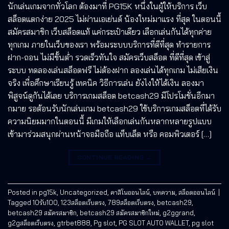
นักเล่นเกมจากทั่วโลก ต้องมาที่ PG15K หนึ่งในผู้ให้บริการ เว็บ
สล็อตแตกง่าย 2025 ไม่ผ่านเอเย่นต์ น้องใหม่มาแรง ที่สุด ในตอนนี้
สมัครสมาชิก เว็บสล็อตแท้ แค่กระเป๋าเดียว เลือกเล่นกันได้ทุกค่าย
ทุกเกม ภายในเว็บของเรา พร้อมระบบบริการที่ดีที่สุด ทำรายการ
ฝาก-ถอน ไม่มีขั้นต่ำ รวดเร็วทันใจ สมัครเว็บสล็อต ที่ดีที่สุด เข้าสู่
ระบบ ทดลองเล่นสล็อตฟรี ไม่ต้องฝาก ลองเล่นได้ทุกเกม ไม่เสียเงิน
จริง เพื่อศึกษาเรียนรู้ เทคนิค วิธีการเล่น ยังไงให้ได้เงิน ลองมา
พิสูจน์ดูกันได้เลย บริการเกมสล็อต betcash29 มีโปรโมชั่นอีกมา
กมาย รอต้อนรับนักเล่นเกม betcash29 ใช้บริการเกมสล็อตที่ได้รับ
ความนิยมมากในตอนนี้ มีเกมให้เลือกเล่นกันหลากหลายรูปแบบ
เข้ามาร่วมสนุกผ่านหน้าจอมือถือ แท็บเล็ต หรือ คอมพิวเตอร์ […]
CONTINUE READING
→
Posted in
pg15k
,
Uncategorized
,
คาสิโนออนไลน์
,
บทความ
,
สล็อตออนไลน์
|
Tagged
10รับ100
,
123สล็อตเว็บตรง
,
789สล็อตเว็บตรง
,
betcash29
,
betcash29 สมัครสมาชิก
,
betcash29 สมัครสมาชิกใหม่
,
g2ggrand
,
g2gสล็อตเว็บตรง
,
gtrbet888
,
Pg slot
,
PG SLOT AUTO WALLET
,
pg slot