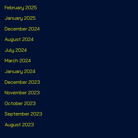
February 2025
January 2025
December 2024
August 2024
July 2024
March 2024
January 2024
December 2023
November 2023
October 2023
September 2023
August 2023