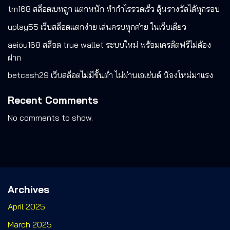
tm168 สล็อตเบทถูก แตกหนัก ทำกำไรรวดเร็ว ลุ้นรางวัลได้ทุกรอบ
uplay55 เว็บสล็อตแตกง่าย เล่นครบทุกค่าย ในเว็บเดียว
aeiou168 สล็อต true wallet ระบบใหม่ พร้อมเครดิตฟรีไม่ต้อง
ฝาก
betcash29 เว็บสล็อตไม่มีขั้นต่ำ ไม่ผ่านเอเย่นต์ น้องใหม่มาแรง
Recent Comments
No comments to show.
Archives
April 2025
March 2025