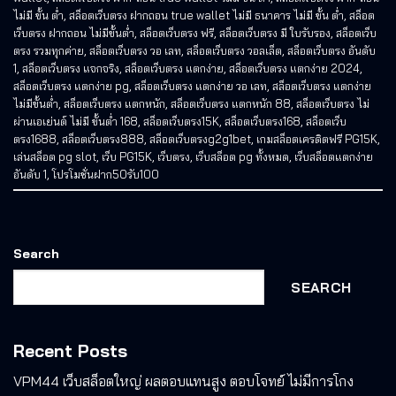
ไม่มี ขั้น ต่ํา
,
สล็อตเว็บตรง ฝากถอน true wallet ไม่มี ธนาคาร ไม่มี ขั้น ต่ํา
,
สล็อต
เว็บตรง ฝากถอน ไม่มีขั้นต่ำ
,
สล็อตเว็บตรง ฟรี
,
สล็อตเว็บตรง มี ใบรับรอง
,
สล็อตเว็บ
ตรง รวมทุกค่าย
,
สล็อตเว็บตรง วอ เลท
,
สล็อตเว็บตรง วอลเล็ต
,
สล็อตเว็บตรง อันดับ
1
,
สล็อตเว็บตรง แจกจริง
,
สล็อตเว็บตรง แตกง่าย
,
สล็อตเว็บตรง แตกง่าย 2024
,
สล็อตเว็บตรง แตกง่าย pg
,
สล็อตเว็บตรง แตกง่าย วอ เลท
,
สล็อตเว็บตรง แตกง่าย
ไม่มีขั้นต่ำ
,
สล็อตเว็บตรง แตกหนัก
,
สล็อตเว็บตรง แตกหนัก 88
,
สล็อตเว็บตรง ไม่
ผ่านเอเย่นต์ ไม่มี ขั้นต่ำ 168
,
สล็อตเว็บตรง15K
,
สล็อตเว็บตรง168
,
สล็อตเว็บ
ตรง1688
,
สล็อตเว็บตรง888
,
สล็อตเว็บตรงg2g1bet
,
เกมสล็อตเครดิตฟรี PG15K
,
เล่นสล็อต pg slot
,
เว็บ PG15K
,
เว็บตรง
,
เว็บสล็อต pg ทั้งหมด
,
เว็บสล็อตแตกง่าย
อันดับ 1
,
โปรโมชั่นฝาก50รับ100
Search
SEARCH
Recent Posts
VPM44 เว็บสล็อตใหญ่ ผลตอบแทนสูง ตอบโจทย์ ไม่มีการโกง