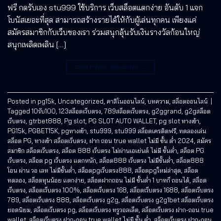
ฟรี กดรับเอง stu999 ใช้บริการ เว็บสล็อตแตกง่าย อันดับ 1 แจก
โบนัสเยอะที่สุด สามารถสร้างรายได้ให้กับผู้เล่นทุกคน เพียงแค่
สมัครสมาชิกกับเว็บของเรา ร่วมสนุกลุ้นรับเงินรางวัลก้อนใหญ่
สนุกเพลิดเพลิน […]
CONTINUE READING
→
Posted in
pg15k
,
Uncategorized
,
คาสิโนออนไลน์
,
บทความ
,
สล็อตออนไลน์
|
Tagged
10รับ100
,
123สล็อตเว็บตรง
,
789สล็อตเว็บตรง
,
g2ggrand
,
g2gสล็อต
เว็บตรง
,
gtrbet888
,
Pg slot
,
PG SLOT AUTO WALLET
,
pg slot ทางเข้า
,
PG15k
,
PGBET15K
,
pgทางเข้า
,
stu999
,
stu999 สล็อตเครดิตฟรี
,
ทดลองเล่น
สล็อต PG
,
ทางเข้า สล็อตเว็บตรง
,
ฝาก ถอน true wallet ไม่มี ขั้น ต่ํา 2024
,
สมัคร
สมาชิก สล็อตเว็บตรง
,
สล็อต 888 เว็บตรง ไม่ผ่านเอเย่นต์ ไม่มี ขั้นต่ำ
,
สล็อต PG
เว็บตรง
,
สล็อต pg เว็บตรง แตกหนัก
,
สล็อต888 เว็บตรง ไม่มีขั้นต่ำ
,
สล็อต888
โอน ผ่าน วอ เลท ไม่มีขั้นต่ํา
,
สล็อตpgเว็บตรง888
,
สล็อตpgใหม่ล่าสุด
,
สล็อต
ทดลอง
,
สล็อตทุนน้อย แตกง่าย
,
สล็อตฝากถอน ไม่มี ขั้นต่ำ 1 บาทก็ ถอนได้
,
สล็อต
เว็บตรง
,
สล็อตเว็บตรง 100%
,
สล็อตเว็บตรง 168
,
สล็อตเว็บตรง 1688
,
สล็อตเว็บตรง
789
,
สล็อตเว็บตรง 888
,
สล็อตเว็บตรง g2g
,
สล็อตเว็บตรง g2g1bet สล็อตเว็บตรง
ยอดนิยม
,
สล็อตเว็บตรง pg
,
สล็อตเว็บตรง ทรูวอลเล็ต
,
สล็อตเว็บตรง ฝาก-ถอน true
wallet
,
สล็อตเว็บตรง ฝาก-ถอน true wallet ไม่มี ขั้น ต่ํา
,
สล็อตเว็บตรง ฝาก-ถอน