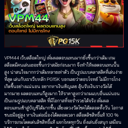
VPM44 เว็บสล็อตใหญ่ เพิ่มผลตอบแทนมากยิ่งขึ้นกว่าเดิม เกม
สล็อตมีคนเล่นเยอะขึ้นกว่าสมัยก่อนมาก จึงทำให้ผลตอบแทนนั้น
สูง น่าสนใจมากกว่าเดิมหลายเท่าตัว เป็นรูปแบบคลาสสิคที่เล่นง่าย
ที่สุด เล่นกับเราเว็บหลัก PG15K บอกเลยว่าตอบโจทย์ ไม่มีการโกง
เกิดขึ้นอย่างแน่นอน อยากหาเงินเชิญเลย ลุ้นรับเงินรางวัลได้
มากมาย ผลตอบแทนก็สูงมาก ให้ราคาสูงกว่าเกมแบบอื่นแน่นอน
เป็นเกมรูปแบบคลาสสิค ที่มีโอกาสที่จะร่ำรวยได้จริง เพิ่มผล
ตอบแทนเข้าสู่บัญชีได้มากขึ้น เสี่ยงดวงวัดโชคได้ตลอดทั้งวัน โอกาส
ชนะมีอยู่สูง หาเงินต่อเนื่องได้ตลอดเวลา สล็อตลิขสิทธิ์แท้ 100 %
บริการเกมโดดเด่นลิขสิทธิ์แท้ แจกโหดทุกวัน ยิ่งเล่นยิ่งสนุก เสมือน