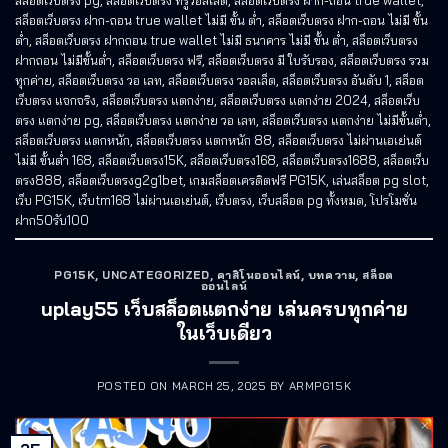
สล็อตเว็บตรง ฝาก-ถอน true wallet ไม่มี ขั้น ต่ํา
,
สล็อตเว็บตรง ฝาก-ถอน ไม่มี ขั้น
ต่ํา
,
สล็อตเว็บตรง ฝากถอน true wallet ไม่มี ธนาคาร ไม่มี ขั้น ต่ํา
,
สล็อตเว็บตรง
ฝากถอน ไม่มีขั้นต่ำ
,
สล็อตเว็บตรง ฟรี
,
สล็อตเว็บตรง มี ใบรับรอง
,
สล็อตเว็บตรง รวม
ทุกค่าย
,
สล็อตเว็บตรง วอ เลท
,
สล็อตเว็บตรง วอลเล็ต
,
สล็อตเว็บตรง อันดับ 1
,
สล็อต
เว็บตรง แจกจริง
,
สล็อตเว็บตรง แตกง่าย
,
สล็อตเว็บตรง แตกง่าย 2024
,
สล็อตเว็บ
ตรง แตกง่าย pg
,
สล็อตเว็บตรง แตกง่าย วอ เลท
,
สล็อตเว็บตรง แตกง่าย ไม่มีขั้นต่ำ
,
สล็อตเว็บตรง แตกหนัก
,
สล็อตเว็บตรง แตกหนัก 88
,
สล็อตเว็บตรง ไม่ผ่านเอเย่นต์
ไม่มี ขั้นต่ำ 168
,
สล็อตเว็บตรง15K
,
สล็อตเว็บตรง168
,
สล็อตเว็บตรง1688
,
สล็อตเว็บ
ตรง888
,
สล็อตเว็บตรงg2g1bet
,
เกมสล็อตเครดิตฟรี PG15K
,
เล่นสล็อต pg slot
,
เว็บ PG15K
,
เว็บtm168 ไม่ผ่านเอเย่นต์
,
เว็บตรง
,
เว็บสล็อต pg ทั้งหมด
,
โปรโมชั่น
ฝาก50รับ100
PG15K
,
UNCATEGORIZED
,
คาสิโนออนไลน์
,
บทความ
,
สล็อต
ออนไลน์
uplay55 เว็บสล็อตแตกง่าย เล่นครบทุกค่าย
ในเว็บเดียว
POSTED ON
MARCH 25, 2025
BY
ARMPG15K