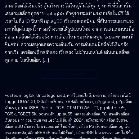
เกมสล็อตได้เงินจริง ลุ้นเงินรางวัลใหญ่กันได้ทุก ๆ นาที ที่นี่เท่านั้น
เล่นเกมสล็อตทุกค่าย uplay55 ทำธุรกรรมผ่านระบบอัตโนมัติ ใช้
เวลาไม่ถึง 10 วินาที uplay55 เว็บเกมยอดนิยม ที่เป็นกระแสมาแรง
มากที่สุดในยุคนี้ การสร้างรายได้รูปแบบใหม่ จากการเล่นเกมบนมือ
ถือ เกมสล็อตได้เงินจริง ทางเลือกใหม่ของนักลงทุน โดยเฉพาะคนที่
ชื่นชอบ ความสนุกและความตื่นเต้น การเล่นเกมมือถือได้เงินจริง
จากเว็บ เครดิตฟรี กดรับเอง เว็บตรง ไม่ผ่านเอเย่นต์ เล่นเกมสล็อต
ทุกค่าย ในเว็บเดียว […]
CONTINUE READING
→
Posted in
pg15k
,
Uncategorized
,
คาสิโนออนไลน์
,
บทความ
,
สล็อตออนไลน์
|
Tagged
10รับ100
,
123สล็อตเว็บตรง
,
789สล็อตเว็บตรง
,
g2ggrand
,
g2gสล็อต
เว็บตรง
,
gtrbet888
,
Pg slot
,
PG SLOT AUTO WALLET
,
pg slot ทางเข้า
,
PG15k
,
PGBET15K
,
pgทางเข้า
,
uplay55
,
ทดลองเล่นสล็อต PG
,
ทางเข้า สล็อต
เว็บตรง
,
ฝาก ถอน true wallet ไม่มี ขั้น ต่ํา 2024
,
สมัครสมาชิก สล็อตเว็บตรง
,
สล็อต 888 เว็บตรง ไม่ผ่านเอเย่นต์ ไม่มี ขั้นต่ำ
,
สล็อต PG เว็บตรง
,
สล็อต pg เว็บ
ตรง แตกหนัก
,
สล็อต888 เว็บตรง ไม่มีขั้นต่ำ
,
สล็อต888 โอน ผ่าน วอ เลท ไม่มีขั้น
ต่ํา
,
สล็อตpgเว็บตรง888
,
สล็อตpgใหม่ล่าสุด
,
สล็อตทดลอง
,
สล็อตทุนน้อย แตก