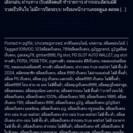
เลือกเล่น ผ่านทาง เว็บสล็อตแท้ ทำรายการ ฝากถอนอัตโนมัติ
รวดเร็วทันใจ ไม่มีการปิดระบบ พร้อมพนักงานคอยดูแล ตลอด […]
CONTINUE READING
→
Posted in
pg15k
,
Uncategorized
,
คาสิโนออนไลน์
,
บทความ
,
สล็อตออนไลน์
|
Tagged
10รับ100
,
123สล็อตเว็บตรง
,
789สล็อตเว็บตรง
,
g2ggrand
,
g2gสล็อต
เว็บตรง
,
galaxy79
,
gtrbet888
,
Pg slot
,
PG SLOT AUTO WALLET
,
pg slot
ทางเข้า
,
PG15k
,
PGBET15K
,
pgทางเข้า
,
ทดลองเล่น พีจีเว็บตรง
,
ทดลองเล่นสล็อต
PG
,
ทดลองเล่นสล็อตฟรี
,
ทางเข้า สล็อตเว็บตรง
,
ฝาก ถอน true wallet ไม่มี ขั้น ต่ํา
2024
,
สมัครสมาชิก สล็อตเว็บตรง
,
สล็อต 888 เว็บตรง ไม่ผ่านเอเย่นต์ ไม่มี ขั้นต่ำ
,
สล็อต PG เว็บตรง
,
สล็อต pg เว็บตรง แตกหนัก
,
สล็อต888 เว็บตรง ไม่มีขั้นต่ำ
,
สล็อต888 โอน ผ่าน วอ เลท ไม่มีขั้นต่ํา
,
สล็อตpgเว็บตรง888
,
สล็อตpgใหม่ล่าสุด
,
สล็อตทดลอง
,
สล็อตทุนน้อย แตกง่าย
,
สล็อตฝากถอน ไม่มี ขั้นต่ำ 1 บาทก็ ถอนได้
,
สล็อตเว็บตรง
,
สล็อตเว็บตรง 100%
,
สล็อตเว็บตรง 168
,
สล็อตเว็บตรง 1688
,
สล็อต
เว็บตรง 789
,
สล็อตเว็บตรง 888
,
สล็อตเว็บตรง g2g
,
สล็อตเว็บตรง g2g1bet
สล็อตเว็บตรง ยอดนิยม
,
สล็อตเว็บตรง pg
,
สล็อตเว็บตรง ทรูวอลเล็ต
,
สล็อตเว็บตรง
ฝาก-ถอน true wallet
,
สล็อตเว็บตรง ฝาก-ถอน true wallet ไม่มี ขั้น ต่ํา
,
สล็อต
เว็บตรง ฝาก-ถอน ไม่มี ขั้น ต่ํา
,
สล็อตเว็บตรง ฝากถอน true wallet ไม่มี ธนาคาร
ไม่มี ขั้น ต่ํา
,
สล็อตเว็บตรง ฝากถอน ไม่มีขั้นต่ำ
,
สล็อตเว็บตรง ฟรี
,
สล็อตเว็บตรง มี
ใบรับรอง
,
สล็อตเว็บตรง รวมทุกค่าย
,
สล็อตเว็บตรง วอ เลท
,
สล็อตเว็บตรง วอลเล็ต
,