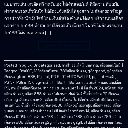
แบบการเล่น เครดิตฟรี กดรับเอง ไม่ผ่านเอเย่นต์ ที่มีความทันสมัย
ฝากถอนรวดเร็วทันใจ ไม่ต้องแจ้งสลิปให้ยุ่งยาก ไม่ต้องกรอกข้อมูล
การฝากที่หน้าเว็บไซต์ โอนเงินสำเร็จ เข้าเล่นได้เลย บริการเกมสล็อต
แตกง่าย tm168 ทำรายการได้รวดเร็ว เพียง 1 วินาที ไม่ต้องรอนาน
tm168 ไม่ผ่านเอเย่นต์ […]
CONTINUE READING
→
Posted in
pg15k
,
Uncategorized
,
คาสิโนออนไลน์
,
บทความ
,
สล็อตออนไลน์
|
Tagged
10รับ100
,
123สล็อตเว็บตรง
,
789สล็อตเว็บตรง
,
g2ggrand
,
g2gสล็อต
เว็บตรง
,
gtrbet888
,
Pg slot
,
PG SLOT AUTO WALLET
,
pg slot ทางเข้า
,
PG15k
,
PGBET15K
,
pgทางเข้า
,
tm168
,
tm168 ไม่ผ่านเอเย่นต์
,
ทดลองเล่นสล็อต
PG
,
ทางเข้า สล็อตเว็บตรง
,
ฝาก ถอน true wallet ไม่มี ขั้น ต่ํา 2024
,
สมัครสมาชิก
สล็อตเว็บตรง
,
สล็อต 888 เว็บตรง ไม่ผ่านเอเย่นต์ ไม่มี ขั้นต่ำ
,
สล็อต PG เว็บตรง
,
สล็อต pg เว็บตรง แตกหนัก
,
สล็อต888 เว็บตรง ไม่มีขั้นต่ำ
,
สล็อต888 โอน ผ่าน
วอ เลท ไม่มีขั้นต่ํา
,
สล็อตpgเว็บตรง888
,
สล็อตpgใหม่ล่าสุด
,
สล็อตทดลอง
,
สล็อต
ทุนน้อย แตกง่าย
,
สล็อตฝากถอน ไม่มี ขั้นต่ำ 1 บาทก็ ถอนได้
,
สล็อตเว็บตรง
,
สล็อต
เว็บตรง 100%
,
สล็อตเว็บตรง 168
,
สล็อตเว็บตรง 1688
,
สล็อตเว็บตรง 789
,
สล็อต
เว็บตรง 888
,
สล็อตเว็บตรง g2g
,
สล็อตเว็บตรง g2g1bet สล็อตเว็บตรง ยอดนิยม
,
สล็อตเว็บตรง pg
,
สล็อตเว็บตรง ทรูวอลเล็ต
,
สล็อตเว็บตรง ฝาก-ถอน true wallet
,