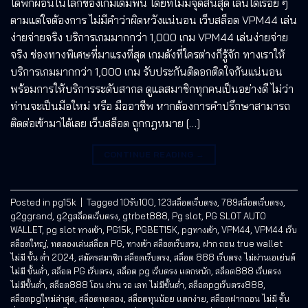
ได้พักผ่อนในโลกของเกมเดิมพัน โดยที่ไม่มีจุดสิ้นสุด เล่นได้เรื่อย ๆ
ตามแต่ใจต้องการ ไม่มีคำว่าผิดหวังแน่นอน เว็บสล็อต VPM44 เล่น
ง่ายจ่ายจริง บริการเกมมากกว่า 1,000 เกม VPM44 เล่นง่ายจ่าย
จริง ช่องทางพิเศษที่มาแรงที่สุด เกมดังที่ใครต่างก็รู้จัก ทางเราให้
บริการเกมมากกว่า 1,000 เกม รับประกันติดอกติดใจกันแน่นอน
พร้อมการให้บริการระดับสากล ดูแลสมาชิกทุกคนเป็นอย่างดี ไม่ว่า
ท่านจะเป็นมือใหม่ หรือ มืออาชีพ หากต้องการคำปรึกษาสามารถ
ติดต่อเข้ามาได้เลย เว็บสล็อต ถูกกฎหมาย […]
CONTINUE READING
→
Posted in
pg15k
|
Tagged
10รับ100
,
123สล็อตเว็บตรง
,
789สล็อตเว็บตรง
,
g2ggrand
,
g2gสล็อตเว็บตรง
,
gtrbet888
,
Pg slot
,
PG SLOT AUTO
WALLET
,
pg slot ทางเข้า
,
PG15k
,
PGBET15K
,
pgทางเข้า
,
VPM44
,
VPM44 เว็บ
สล็อตใหญ่
,
ทดลองเล่นสล็อต PG
,
ทางเข้า สล็อตเว็บตรง
,
ฝาก ถอน true wallet
ไม่มี ขั้น ต่ํา 2024
,
สมัครสมาชิก สล็อตเว็บตรง
,
สล็อต 888 เว็บตรง ไม่ผ่านเอเย่นต์
ไม่มี ขั้นต่ำ
,
สล็อต PG เว็บตรง
,
สล็อต pg เว็บตรง แตกหนัก
,
สล็อต888 เว็บตรง
ไม่มีขั้นต่ำ
,
สล็อต888 โอน ผ่าน วอ เลท ไม่มีขั้นต่ํา
,
สล็อตpgเว็บตรง888
,
สล็อตpgใหม่ล่าสุด
,
สล็อตทดลอง
,
สล็อตทุนน้อย แตกง่าย
,
สล็อตฝากถอน ไม่มี ขั้น