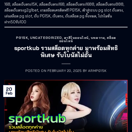
168
,
สล็อตเว็บตรง15K
,
สล็อตเว็บตรง168
,
สล็อตเว็บตรง1688
,
สล็อตเว็บตรง888
,
สล็อตเว็บตรงg2g1bet
,
เกมสล็อตเครดิตฟรี PG15K
,
เข้าสู่ระบบ pg slot เว็บตรง
,
เล่นสล็อต pg slot
,
เว็บ PG15K
,
เว็บตรง
,
เว็บสล็อต pg ทั้งหมด
,
โปรโมชั่น
ฝาก50รับ100
PG15K
,
UNCATEGORIZED
,
คาสิโนออนไลน์
,
บทความ
,
สล็อต
ออนไลน์
sportkub รวมสล็อตทุกค่าย มาพร้อมสิทธิ
พิเศษ รับโบนัสไม่อั้น
POSTED ON
FEBRUARY 20, 2025
BY
ARMPG15K
20
Feb