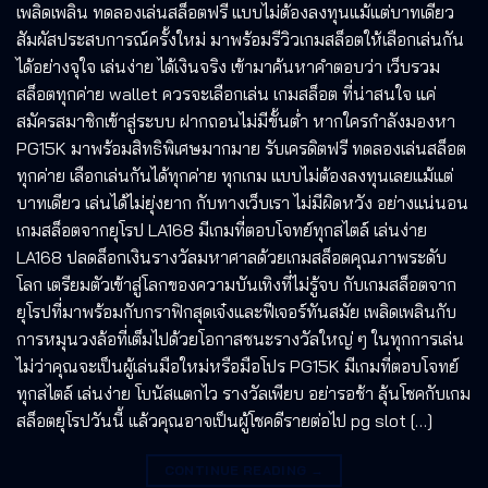
เพลิดเพลิน ทดลองเล่นสล็อตฟรี แบบไม่ต้องลงทุนแม้แต่บาทเดียว
สัมผัสประสบการณ์ครั้งใหม่ มาพร้อมรีวิวเกมสล็อตให้เลือกเล่นกัน
ได้อย่างจุใจ เล่นง่าย ได้เงินจริง เข้ามาค้นหาคำตอบว่า เว็บรวม
สล็อตทุกค่าย wallet ควรจะเลือกเล่น เกมสล็อต ที่น่าสนใจ แค่
สมัครสมาชิกเข้าสู่ระบบ ฝากถอนไม่มีขั้นต่ำ หากใครกำลังมองหา
PG15K มาพร้อมสิทธิพิเศษมากมาย รับเครดิตฟรี ทดลองเล่นสล็อต
ทุกค่าย เลือกเล่นกันได้ทุกค่าย ทุกเกม แบบไม่ต้องลงทุนเลยแม้แต่
บาทเดียว เล่นได้ไม่ยุ่งยาก กับทางเว็บเรา ไม่มีผิดหวัง อย่างแน่นอน
เกมสล็อตจากยุโรป LA168 มีเกมที่ตอบโจทย์ทุกสไตล์ เล่นง่าย
LA168 ปลดล็อกเงินรางวัลมหาศาลด้วยเกมสล็อตคุณภาพระดับ
โลก เตรียมตัวเข้าสู่โลกของความบันเทิงที่ไม่รู้จบ กับเกมสล็อตจาก
ยุโรปที่มาพร้อมกับกราฟิกสุดเจ๋งและฟีเจอร์ทันสมัย เพลิดเพลินกับ
การหมุนวงล้อที่เต็มไปด้วยโอกาสชนะรางวัลใหญ่ ๆ ในทุกการเล่น
ไม่ว่าคุณจะเป็นผู้เล่นมือใหม่หรือมือโปร PG15K มีเกมที่ตอบโจทย์
ทุกสไตล์ เล่นง่าย โบนัสแตกไว รางวัลเพียบ อย่ารอช้า ลุ้นโชคกับเกม
สล็อตยุโรปวันนี้ แล้วคุณอาจเป็นผู้โชคดีรายต่อไป pg slot […]
CONTINUE READING
→