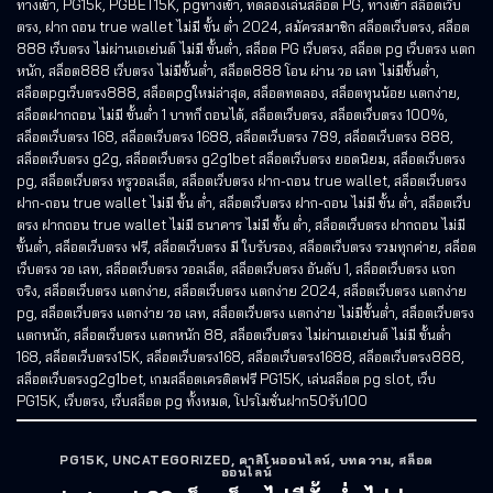
ทางเข้า
,
PG15k
,
PGBET15K
,
pgทางเข้า
,
ทดลองเล่นสล็อต PG
,
ทางเข้า สล็อตเว็บ
ตรง
,
ฝาก ถอน true wallet ไม่มี ขั้น ต่ํา 2024
,
สมัครสมาชิก สล็อตเว็บตรง
,
สล็อต
888 เว็บตรง ไม่ผ่านเอเย่นต์ ไม่มี ขั้นต่ำ
,
สล็อต PG เว็บตรง
,
สล็อต pg เว็บตรง แตก
หนัก
,
สล็อต888 เว็บตรง ไม่มีขั้นต่ำ
,
สล็อต888 โอน ผ่าน วอ เลท ไม่มีขั้นต่ํา
,
สล็อตpgเว็บตรง888
,
สล็อตpgใหม่ล่าสุด
,
สล็อตทดลอง
,
สล็อตทุนน้อย แตกง่าย
,
สล็อตฝากถอน ไม่มี ขั้นต่ำ 1 บาทก็ ถอนได้
,
สล็อตเว็บตรง
,
สล็อตเว็บตรง 100%
,
สล็อตเว็บตรง 168
,
สล็อตเว็บตรง 1688
,
สล็อตเว็บตรง 789
,
สล็อตเว็บตรง 888
,
สล็อตเว็บตรง g2g
,
สล็อตเว็บตรง g2g1bet สล็อตเว็บตรง ยอดนิยม
,
สล็อตเว็บตรง
pg
,
สล็อตเว็บตรง ทรูวอลเล็ต
,
สล็อตเว็บตรง ฝาก-ถอน true wallet
,
สล็อตเว็บตรง
ฝาก-ถอน true wallet ไม่มี ขั้น ต่ํา
,
สล็อตเว็บตรง ฝาก-ถอน ไม่มี ขั้น ต่ํา
,
สล็อตเว็บ
ตรง ฝากถอน true wallet ไม่มี ธนาคาร ไม่มี ขั้น ต่ํา
,
สล็อตเว็บตรง ฝากถอน ไม่มี
ขั้นต่ำ
,
สล็อตเว็บตรง ฟรี
,
สล็อตเว็บตรง มี ใบรับรอง
,
สล็อตเว็บตรง รวมทุกค่าย
,
สล็อต
เว็บตรง วอ เลท
,
สล็อตเว็บตรง วอลเล็ต
,
สล็อตเว็บตรง อันดับ 1
,
สล็อตเว็บตรง แจก
จริง
,
สล็อตเว็บตรง แตกง่าย
,
สล็อตเว็บตรง แตกง่าย 2024
,
สล็อตเว็บตรง แตกง่าย
pg
,
สล็อตเว็บตรง แตกง่าย วอ เลท
,
สล็อตเว็บตรง แตกง่าย ไม่มีขั้นต่ำ
,
สล็อตเว็บตรง
แตกหนัก
,
สล็อตเว็บตรง แตกหนัก 88
,
สล็อตเว็บตรง ไม่ผ่านเอเย่นต์ ไม่มี ขั้นต่ำ
168
,
สล็อตเว็บตรง15K
,
สล็อตเว็บตรง168
,
สล็อตเว็บตรง1688
,
สล็อตเว็บตรง888
,
สล็อตเว็บตรงg2g1bet
,
เกมสล็อตเครดิตฟรี PG15K
,
เล่นสล็อต pg slot
,
เว็บ
PG15K
,
เว็บตรง
,
เว็บสล็อต pg ทั้งหมด
,
โปรโมชั่นฝาก50รับ100
PG15K
,
UNCATEGORIZED
,
คาสิโนออนไลน์
,
บทความ
,
สล็อต
ออนไลน์