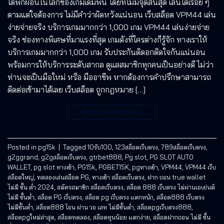
ได้พักผ่อนในโลกของเกมเดิมพัน โดยที่ไม่มีจุดสิ้นสุด เล่นได้เรื่อย ๆ
ตามแต่ใจต้องการ ไม่มีคำว่าผิดหวังแน่นอน เว็บสล็อต VPM44 เล่น
ง่ายจ่ายจริง บริการเกมมากกว่า 1,000 เกม VPM44 เล่นง่ายจ่าย
จริง ช่องทางพิเศษที่มาแรงที่สุด เกมดังที่ใครต่างก็รู้จัก ทางเราให้
บริการเกมมากกว่า 1,000 เกม รับประกันติดอกติดใจกันแน่นอน
พร้อมการให้บริการระดับสากล ดูแลสมาชิกทุกคนเป็นอย่างดี ไม่ว่า
ท่านจะเป็นมือใหม่ หรือ มืออาชีพ หากต้องการคำปรึกษาสามารถ
ติดต่อเข้ามาได้เลย เว็บสล็อต ถูกกฎหมาย […]
CONTINUE READING
→
Posted in
pg15k
|
Tagged
10รับ100
,
123สล็อตเว็บตรง
,
789สล็อตเว็บตรง
,
g2ggrand
,
g2gสล็อตเว็บตรง
,
gtrbet888
,
Pg slot
,
PG SLOT AUTO
WALLET
,
pg slot ทางเข้า
,
PG15k
,
PGBET15K
,
pgทางเข้า
,
VPM44
,
VPM44 เว็บ
สล็อตใหญ่
,
ทดลองเล่นสล็อต PG
,
ทางเข้า สล็อตเว็บตรง
,
ฝาก ถอน true wallet
ไม่มี ขั้น ต่ํา 2024
,
สมัครสมาชิก สล็อตเว็บตรง
,
สล็อต 888 เว็บตรง ไม่ผ่านเอเย่นต์
ไม่มี ขั้นต่ำ
,
สล็อต PG เว็บตรง
,
สล็อต pg เว็บตรง แตกหนัก
,
สล็อต888 เว็บตรง
ไม่มีขั้นต่ำ
,
สล็อต888 โอน ผ่าน วอ เลท ไม่มีขั้นต่ํา
,
สล็อตpgเว็บตรง888
,
สล็อตpgใหม่ล่าสุด
,
สล็อตทดลอง
,
สล็อตทุนน้อย แตกง่าย
,
สล็อตฝากถอน ไม่มี ขั้น