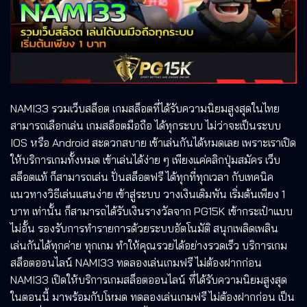
NAMI33 รวมเว็บสล็อต เกมสล็อตที่ได้รับความนิยมสูงสุดในไทย
สามารถเลือกเล่น เกมสล็อตมือถือ ได้ทุกระบบ ไม่ว่าจะเป็นระบบ
IOS หรือ Android สะดวกสบาย เข้าเล่นกันได้หมดเลย เพราะเราเปิด
ให้บริการเกมทั้งหมด เข้าเล่นได้ง่าย ๆ เพียงแค่คลิกปุ่มสมัคร เว็บ
สล็อตแท้ ก็สามารถเล่น ปั่นสล็อตฟรี ได้ทุกที่ทุกเวลา กับเทคนิค
แนวทางวิธีเล่นแสนง่าย เข้าสู่ระบบ วางเงินเดิมพัน เริ่มต้นเพียง 1
บาท เท่านั้น ก็สามารถได้รับเงินรางวัลจาก PG15K เข้ากระเป๋าแบบ
ไม่อั้น รองรับการทำรายการด้วยระบบอัตโนมัติ สนุกเพลิดเพลิน
เล่นกันได้ทุกค่าย ทุกเกม ทำให้คุณรวยได้อย่างรวดเร็ว บริการเกม
สล็อตออนไลน์ NAMI33 ทดลองเล่นเกมฟรี ไม่ต้องฝากก่อน
NAMI33 เปิดให้บริการเกมสล็อตออนไลน์ ที่ได้รับความนิยมสูงสุด
ในตอนนี้ มาพร้อมกับโหมด ทดลองเล่นเกมฟรี ไม่ต้องฝากก่อน เป็น