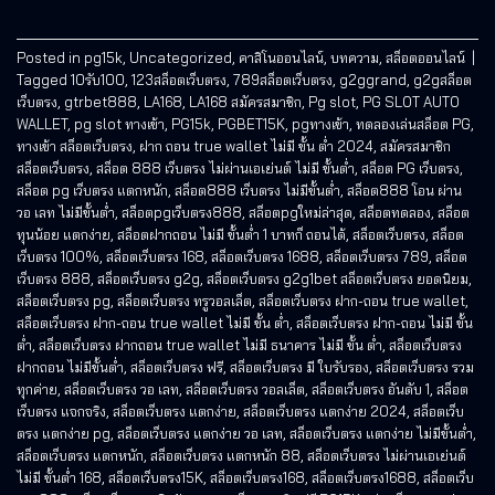
Posted in
pg15k
,
Uncategorized
,
คาสิโนออนไลน์
,
บทความ
,
สล็อตออนไลน์
|
Tagged
10รับ100
,
123สล็อตเว็บตรง
,
789สล็อตเว็บตรง
,
g2ggrand
,
g2gสล็อต
เว็บตรง
,
gtrbet888
,
LA168
,
LA168 สมัครสมาชิก
,
Pg slot
,
PG SLOT AUTO
WALLET
,
pg slot ทางเข้า
,
PG15k
,
PGBET15K
,
pgทางเข้า
,
ทดลองเล่นสล็อต PG
,
ทางเข้า สล็อตเว็บตรง
,
ฝาก ถอน true wallet ไม่มี ขั้น ต่ํา 2024
,
สมัครสมาชิก
สล็อตเว็บตรง
,
สล็อต 888 เว็บตรง ไม่ผ่านเอเย่นต์ ไม่มี ขั้นต่ำ
,
สล็อต PG เว็บตรง
,
สล็อต pg เว็บตรง แตกหนัก
,
สล็อต888 เว็บตรง ไม่มีขั้นต่ำ
,
สล็อต888 โอน ผ่าน
วอ เลท ไม่มีขั้นต่ํา
,
สล็อตpgเว็บตรง888
,
สล็อตpgใหม่ล่าสุด
,
สล็อตทดลอง
,
สล็อต
ทุนน้อย แตกง่าย
,
สล็อตฝากถอน ไม่มี ขั้นต่ำ 1 บาทก็ ถอนได้
,
สล็อตเว็บตรง
,
สล็อต
เว็บตรง 100%
,
สล็อตเว็บตรง 168
,
สล็อตเว็บตรง 1688
,
สล็อตเว็บตรง 789
,
สล็อต
เว็บตรง 888
,
สล็อตเว็บตรง g2g
,
สล็อตเว็บตรง g2g1bet สล็อตเว็บตรง ยอดนิยม
,
สล็อตเว็บตรง pg
,
สล็อตเว็บตรง ทรูวอลเล็ต
,
สล็อตเว็บตรง ฝาก-ถอน true wallet
,
สล็อตเว็บตรง ฝาก-ถอน true wallet ไม่มี ขั้น ต่ํา
,
สล็อตเว็บตรง ฝาก-ถอน ไม่มี ขั้น
ต่ํา
,
สล็อตเว็บตรง ฝากถอน true wallet ไม่มี ธนาคาร ไม่มี ขั้น ต่ํา
,
สล็อตเว็บตรง
ฝากถอน ไม่มีขั้นต่ำ
,
สล็อตเว็บตรง ฟรี
,
สล็อตเว็บตรง มี ใบรับรอง
,
สล็อตเว็บตรง รวม
ทุกค่าย
,
สล็อตเว็บตรง วอ เลท
,
สล็อตเว็บตรง วอลเล็ต
,
สล็อตเว็บตรง อันดับ 1
,
สล็อต
เว็บตรง แจกจริง
,
สล็อตเว็บตรง แตกง่าย
,
สล็อตเว็บตรง แตกง่าย 2024
,
สล็อตเว็บ
ตรง แตกง่าย pg
,
สล็อตเว็บตรง แตกง่าย วอ เลท
,
สล็อตเว็บตรง แตกง่าย ไม่มีขั้นต่ำ
,
สล็อตเว็บตรง แตกหนัก
,
สล็อตเว็บตรง แตกหนัก 88
,
สล็อตเว็บตรง ไม่ผ่านเอเย่นต์
ไม่มี ขั้นต่ำ 168
,
สล็อตเว็บตรง15K
,
สล็อตเว็บตรง168
,
สล็อตเว็บตรง1688
,
สล็อตเว็บ