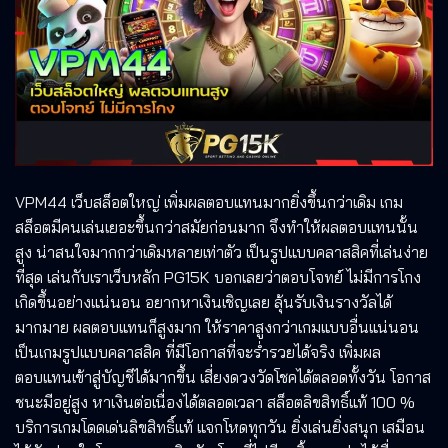
VPM44 เว็บสล็อตใหญ่ เพิ่มผลตอบแทนมากยิ่งขึ้นกว่าเดิม เกม
สล็อตมีคนเล่นเยอะขึ้นกว่าสมัยก่อนมาก จึงทำให้ผลตอบแทนนั้น
สูง น่าสนใจมากกว่าเดิมหลายเท่าตัว เป็นรูปแบบคลาสสิคที่เล่นง่าย
ที่สุด เล่นกับเราเว็บหลัก PG15K บอกเลยว่าตอบโจทย์ ไม่มีการโกง
เกิดขึ้นอย่างแน่นอน อยากหาเงินเชิญเลย ลุ้นรับเงินรางวัลได้
มากมาย ผลตอบแทนก็สูงมาก ให้ราคาสูงกว่าเกมแบบอื่นแน่นอน
เป็นเกมรูปแบบคลาสสิค ที่มีโอกาสที่จะร่ำรวยได้จริง เพิ่มผล
ตอบแทนเข้าสู่บัญชีได้มากขึ้น เสี่ยงดวงวัดโชคได้ตลอดทั้งวัน โอกาส
ชนะมีอยู่สูง หาเงินต่อเนื่องได้ตลอดเวลา สล็อตลิขสิทธิ์แท้ 100 %
บริการเกมโดดเด่นลิขสิทธิ์แท้ แจกโหดทุกวัน ยิ่งเล่นยิ่งสนุก เสมือน