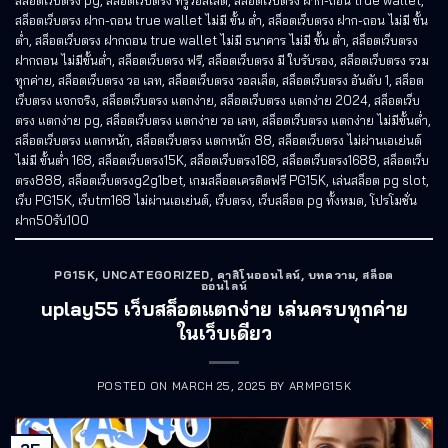
สล็อตเว็บตรง ฝาก-ถอน true wallet ไม่มี ขั้น ต่ํา
,
สล็อตเว็บตรง ฝาก-ถอน ไม่มี ขั้น
ต่ํา
,
สล็อตเว็บตรง ฝากถอน true wallet ไม่มี ธนาคาร ไม่มี ขั้น ต่ํา
,
สล็อตเว็บตรง
ฝากถอน ไม่มีขั้นต่ำ
,
สล็อตเว็บตรง ฟรี
,
สล็อตเว็บตรง มี ใบรับรอง
,
สล็อตเว็บตรง รวม
ทุกค่าย
,
สล็อตเว็บตรง วอ เลท
,
สล็อตเว็บตรง วอลเล็ต
,
สล็อตเว็บตรง อันดับ 1
,
สล็อต
เว็บตรง แจกจริง
,
สล็อตเว็บตรง แตกง่าย
,
สล็อตเว็บตรง แตกง่าย 2024
,
สล็อตเว็บ
ตรง แตกง่าย pg
,
สล็อตเว็บตรง แตกง่าย วอ เลท
,
สล็อตเว็บตรง แตกง่าย ไม่มีขั้นต่ำ
,
สล็อตเว็บตรง แตกหนัก
,
สล็อตเว็บตรง แตกหนัก 88
,
สล็อตเว็บตรง ไม่ผ่านเอเย่นต์
ไม่มี ขั้นต่ำ 168
,
สล็อตเว็บตรง15K
,
สล็อตเว็บตรง168
,
สล็อตเว็บตรง1688
,
สล็อตเว็บ
ตรง888
,
สล็อตเว็บตรงg2g1bet
,
เกมสล็อตเครดิตฟรี PG15K
,
เล่นสล็อต pg slot
,
เว็บ PG15K
,
เว็บtm168 ไม่ผ่านเอเย่นต์
,
เว็บตรง
,
เว็บสล็อต pg ทั้งหมด
,
โปรโมชั่น
ฝาก50รับ100
PG15K
,
UNCATEGORIZED
,
คาสิโนออนไลน์
,
บทความ
,
สล็อต
ออนไลน์
uplay55 เว็บสล็อตแตกง่าย เล่นครบทุกค่าย
ในเว็บเดียว
POSTED ON
MARCH 25, 2025
BY
ARMPG15K