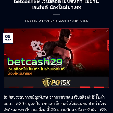
betcash29 เว็บสล็อตไม่มีขั้นต่ำ ไม่ผ่าน
เอเย่นต์ น้องใหม่มาแรง
POSTED ON
MARCH 5, 2025
BY
ARMPG15K
05
Mar
สัมผัสประสบการณ์สุดพิเศษ จากการเข้าเล่น เว็บสล็อตไม่มีขั้นต่ำ
betcash29 หมุนสปิน รอบแรก ก็ถอนเงินได้แน่นอน สำหรับใคร
กำลังมองหา เว็บเกมสล็อต ที่ได้รับความนิยม หรือ การันตีจากรีวิว