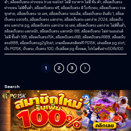
ต่ํา
,
สล็อตเว็บตรง ฝากถอน true wallet ไม่มี ธนาคาร ไม่มี ขั้น ต่ํา
,
สล็อตเว็บตรง
ฝากถอน ไม่มีขั้นต่ำ
,
สล็อตเว็บตรง ฟรี
,
สล็อตเว็บตรง มี ใบรับรอง
,
สล็อตเว็บตรง รวม
ทุกค่าย
,
สล็อตเว็บตรง วอ เลท
,
สล็อตเว็บตรง วอลเล็ต
,
สล็อตเว็บตรง อันดับ 1
,
สล็อต
เว็บตรง แจกจริง
,
สล็อตเว็บตรง แตกง่าย
,
สล็อตเว็บตรง แตกง่าย 2024
,
สล็อตเว็บ
ตรง แตกง่าย pg
,
สล็อตเว็บตรง แตกง่าย วอ เลท
,
สล็อตเว็บตรง แตกง่าย ไม่มีขั้นต่ำ
,
สล็อตเว็บตรง แตกหนัก
,
สล็อตเว็บตรง แตกหนัก 88
,
สล็อตเว็บตรง ไม่ผ่านเอเย่นต์
ไม่มี ขั้นต่ำ 168
,
สล็อตเว็บตรง15K
,
สล็อตเว็บตรง168
,
สล็อตเว็บตรง1688
,
สล็อตเว็บ
ตรง888
,
สล็อตเว็บตรงg2g1bet
,
เกมสล็อตเครดิตฟรี PG15K
,
เล่นสล็อต pg slot
,
เว็บ PG15K
,
เว็บตรง
,
เว็บตรง 100
,
เว็บสล็อต pg ทั้งหมด
,
โปรโมชั่นฝาก50รับ100
1
2
3
Search
SEARCH
Recent Posts
VPM44 เว็บสล็อตใหญ่ ผลตอบแทนสูง ตอบโจทย์ ไม่มีการโกง