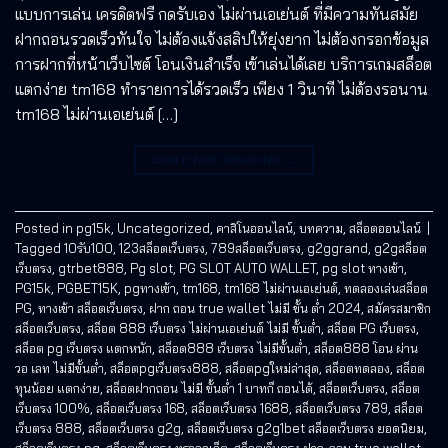
แบบการเล่น เครดิตฟรี กดรับเอง ไม่ผ่านเอเย่นต์ ที่มีความทันสมัย
ฝากถอนรวดเร็วทันใจ ไม่ต้องแจ้งสลิปให้ยุ่งยาก ไม่ต้องกรอกข้อมูล
การฝากที่หน้าเว็บไซต์ โอนเงินสำเร็จ เข้าเล่นได้เลย บริการเกมสล็อต
แตกง่าย tm168 ทำรายการได้รวดเร็ว เพียง 1 วินาที ไม่ต้องรอนาน
tm168 ไม่ผ่านเอเย่นต์ […]
CONTINUE READING
→
Posted in
pg15k
,
Uncategorized
,
คาสิโนออนไลน์
,
บทความ
,
สล็อตออนไลน์
|
Tagged
10รับ100
,
123สล็อตเว็บตรง
,
789สล็อตเว็บตรง
,
g2ggrand
,
g2gสล็อต
เว็บตรง
,
gtrbet888
,
Pg slot
,
PG SLOT AUTO WALLET
,
pg slot ทางเข้า
,
PG15k
,
PGBET15K
,
pgทางเข้า
,
tm168
,
tm168 ไม่ผ่านเอเย่นต์
,
ทดลองเล่นสล็อต
PG
,
ทางเข้า สล็อตเว็บตรง
,
ฝาก ถอน true wallet ไม่มี ขั้น ต่ํา 2024
,
สมัครสมาชิก
สล็อตเว็บตรง
,
สล็อต 888 เว็บตรง ไม่ผ่านเอเย่นต์ ไม่มี ขั้นต่ำ
,
สล็อต PG เว็บตรง
,
สล็อต pg เว็บตรง แตกหนัก
,
สล็อต888 เว็บตรง ไม่มีขั้นต่ำ
,
สล็อต888 โอน ผ่าน
วอ เลท ไม่มีขั้นต่ํา
,
สล็อตpgเว็บตรง888
,
สล็อตpgใหม่ล่าสุด
,
สล็อตทดลอง
,
สล็อต
ทุนน้อย แตกง่าย
,
สล็อตฝากถอน ไม่มี ขั้นต่ำ 1 บาทก็ ถอนได้
,
สล็อตเว็บตรง
,
สล็อต
เว็บตรง 100%
,
สล็อตเว็บตรง 168
,
สล็อตเว็บตรง 1688
,
สล็อตเว็บตรง 789
,
สล็อต
เว็บตรง 888
,
สล็อตเว็บตรง g2g
,
สล็อตเว็บตรง g2g1bet สล็อตเว็บตรง ยอดนิยม
,
สล็อตเว็บตรง pg
,
สล็อตเว็บตรง ทรูวอลเล็ต
,
สล็อตเว็บตรง ฝาก-ถอน true wallet
,