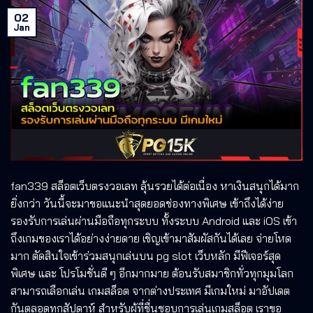
02
Jan
fan339 สล็อตเว็บตรงวอเลท ลุ้นรวยได้ต่อเนื่อง หาเงินสนุกได้มาก
ยิ่งกว่า วันนี้จะมาขอแนะนำสุดยอดช่องทางพิเศษ เข้าถึงได้ง่าย
รองรับการเล่นผ่านมือถือทุกระบบ ทั้งระบบ Android และ iOS เข้า
ถึงเกมของเราได้อย่างง่ายดาย เชิญเข้ามาสัมผัสกันได้เลย จ่ายโหด
มาก ตัดสินใจเข้าร่วมสนุกเล่นบน pg slot เว็บหลัก มีฟีเจอร์สุด
พิเศษ และ โปรโมชั่นดี ๆ อีกมากมาย ต้อนรับสมาชิกทั่วทุกมุมโลก
สามารถเลือกเล่น เกมสล็อต จากต่างประเทศ มีเกมใหม่ มาอัปเดต
กันตลอดทุกสัปดาห์ สำหรับผู้ที่ชื่นชอบการเล่นเกมสล็อต เราขอ