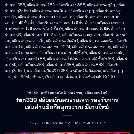
เว็บตรง 1688
,
สล็อตเว็บตรง 789
,
สล็อตเว็บตรง 888
,
สล็อตเว็บตรง g2g
,
สล็อต
เว็บตรง g2g1bet สล็อตเว็บตรง ยอดนิยม
,
สล็อตเว็บตรง pg
,
สล็อตเว็บตรง ทรู
วอลเล็ต
,
สล็อตเว็บตรง ฝาก-ถอน true wallet
,
สล็อตเว็บตรง ฝาก-ถอน true
wallet ไม่มี ขั้น ต่ํา
,
สล็อตเว็บตรง ฝาก-ถอน ไม่มี ขั้น ต่ํา
,
สล็อตเว็บตรง ฝากถอน
true wallet ไม่มี ธนาคาร ไม่มี ขั้น ต่ํา
,
สล็อตเว็บตรง ฝากถอน ไม่มีขั้นต่ำ
,
สล็อต
เว็บตรง ฟรี
,
สล็อตเว็บตรง มี ใบรับรอง
,
สล็อตเว็บตรง รวมทุกค่าย
,
สล็อตเว็บตรง วอ
เลท
,
สล็อตเว็บตรง วอลเล็ต
,
สล็อตเว็บตรง อันดับ 1
,
สล็อตเว็บตรง แจกจริง
,
สล็อตเว็บ
ตรง แตกง่าย
,
สล็อตเว็บตรง แตกง่าย 2024
,
สล็อตเว็บตรง แตกง่าย pg
,
สล็อตเว็บ
ตรง แตกง่าย วอ เลท
,
สล็อตเว็บตรง แตกง่าย ไม่มีขั้นต่ำ
,
สล็อตเว็บตรง แตกหนัก
,
สล็อตเว็บตรง แตกหนัก 88
,
สล็อตเว็บตรง ไม่ผ่านเอเย่นต์ ไม่มี ขั้นต่ำ 168
,
สล็อตเว็บ
ตรง15K
,
สล็อตเว็บตรง168
,
สล็อตเว็บตรง1688
,
สล็อตเว็บตรง888
,
สล็อตเว็บ
ตรงg2g1bet
,
เกมสล็อตเครดิตฟรี PG15K
,
เครดิตฟรีไม่ต้องฝาก
,
เล่นสล็อต pg
slot
,
เว็บ PG15K
,
เว็บตรง
,
เว็บสล็อต pg ทั้งหมด
,
โปรโมชั่นฝาก50รับ100
PG15K
,
คาสิโนออนไลน์
,
บทความ
,
สล็อตออนไลน์
fan339 สล็อตเว็บตรงวอเลท รองรับการ
เล่นผ่านมือถือทุกระบบ มีเกมใหม่
POSTED ON
JANUARY 2, 2025
BY
ARMPG15K