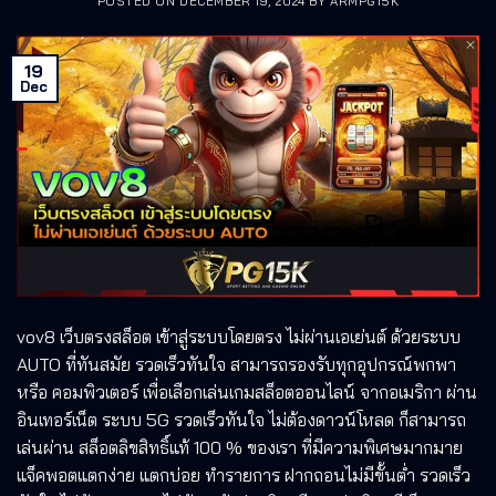
POSTED ON
DECEMBER 19, 2024
BY
ARMPG15K
19
Dec
vov8 เว็บตรงสล็อต เข้าสู่ระบบโดยตรง ไม่ผ่านเอเย่นต์ ด้วยระบบ
AUTO ที่ทันสมัย รวดเร็วทันใจ สามารถรองรับทุกอุปกรณ์พกพา
หรือ คอมพิวเตอร์ เพื่อเลือกเล่นเกมสล็อตออนไลน์ จากอเมริกา ผ่าน
อินเทอร์เน็ต ระบบ 5G รวดเร็วทันใจ ไม่ต้องดาวน์โหลด ก็สามารถ
เล่นผ่าน สล็อตลิขสิทธิ์แท้ 100 % ของเรา ที่มีความพิเศษมากมาย
แจ็คพอตแตกง่าย แตกบ่อย ทำรายการ ฝากถอนไม่มีขั้นต่ำ รวดเร็ว