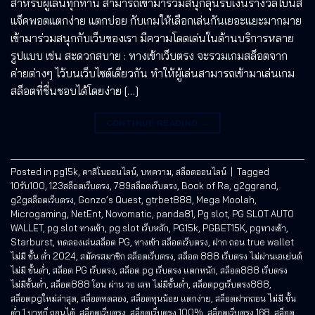
สำหรับผู้เล่นทุกท่าน สามารถเข้ามาร่วมสนุกลุ้นรับเงินรางวัลโบนัส
แจ็คพอตแตกง่าย แตกบ่อย กับเกมให้เลือกเล่นกันเยอะแยะมากมาย
เข้ามาร่วมสนุกกับเว็บของเรา มีความโดดเด่นในด้านบริการหลาย
รูปแบบ เช่น สะดวกสบาย : ทางเข้าเว็บตรง จะรวมเกมสล็อตจาก
ค่ายต่างๆ ไว้บนเว็บไซต์เดียวกัน ทำให้ผู้เล่นสามารถเข้ามาเล่นเกม
สล็อตที่ชื่นชอบได้โดยง่าย […]
CONTINUE READING
→
Posted in
pg15k
,
คาสิโนออนไลน์
,
บทความ
,
สล็อตออนไลน์
|
Tagged
10รับ100
,
123สล็อตเว็บตรง
,
789สล็อตเว็บตรง
,
Book of Ra
,
g2ggrand
,
g2gสล็อตเว็บตรง
,
Gonzo’s Quest
,
gtrbet888
,
Mega Moolah
,
Microgaming
,
NetEnt
,
Novomatic
,
panda81
,
Pg slot
,
PG SLOT AUTO
WALLET
,
pg slot ทางเข้า
,
pg slot เว็บหลัก
,
PG15k
,
PGBET15K
,
pgทางเข้า
,
Starburst
,
ทดลองเล่นสล็อต PG
,
ทางเข้า สล็อตเว็บตรง
,
ฝาก ถอน true wallet
ไม่มี ขั้น ต่ํา 2024
,
สมัครสมาชิก สล็อตเว็บตรง
,
สล็อต 888 เว็บตรง ไม่ผ่านเอเย่นต์
ไม่มี ขั้นต่ำ
,
สล็อต PG เว็บตรง
,
สล็อต pg เว็บตรง แตกหนัก
,
สล็อต888 เว็บตรง
ไม่มีขั้นต่ำ
,
สล็อต888 โอน ผ่าน วอ เลท ไม่มีขั้นต่ํา
,
สล็อตpgเว็บตรง888
,
สล็อตpgใหม่ล่าสุด
,
สล็อตทดลอง
,
สล็อตทุนน้อย แตกง่าย
,
สล็อตฝากถอน ไม่มี ขั้น
ต่ำ 1 บาทก็ ถอนได้
,
สล็อตเว็บตรง
,
สล็อตเว็บตรง 100%
,
สล็อตเว็บตรง 168
,
สล็อต